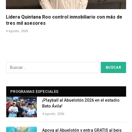
Lidera Quintana Roo control inmobiliario con más de
tres mil asesores
6 agosto, 2026
PROGRAMAS ESPECIALES
¡Playball al Abuelotón 2026 en el estadio
Beto Ávila!
4 agosto, 2026
Apoya al Abuelotón y entra GRATIS al beis