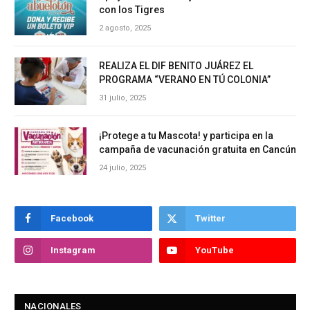
con los Tigres
2 agosto, 2025
REALIZA EL DIF BENITO JUÁREZ EL
PROGRAMA “VERANO EN TÚ COLONIA”
31 julio, 2025
¡Protege a tu Mascota! y participa en la
campaña de vacunación gratuita en Cancún
24 julio, 2025
Facebook
Twitter
Instagram
YouTube
NACIONALES