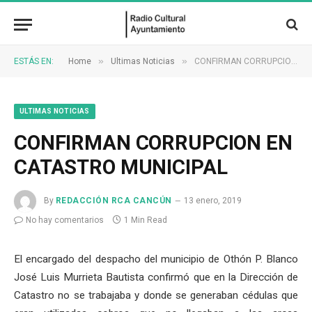
»
»
ESTÁS EN:
Home
Ultimas Noticias
CONFIRMAN CORRUPCION EN CATASTRO MUNICIPAL
ULTIMAS NOTICIAS
CONFIRMAN CORRUPCION EN
CATASTRO MUNICIPAL
By
REDACCIÓN RCA CANCÚN
13 enero, 2019
No hay comentarios
1 Min Read
El encargado del despacho del municipio de Othón P. Blanco
José Luis Murrieta Bautista confirmó que en la Dirección de
Catastro no se trabajaba y donde se generaban cédulas que