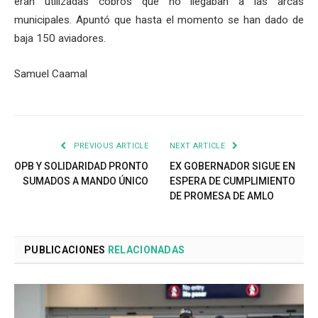
eran utilizadas cobros que no llegaban a las arcas
municipales. Apuntó que hasta el momento se han dado de
baja 150 aviadores.
Samuel Caamal
PREVIOUS ARTICLE
NEXT ARTICLE
OPB Y SOLIDARIDAD PRONTO
EX GOBERNADOR SIGUE EN
SUMADOS A MANDO ÚNICO
ESPERA DE CUMPLIMIENTO
DE PROMESA DE AMLO
PUBLICACIONES
RELACIONADAS