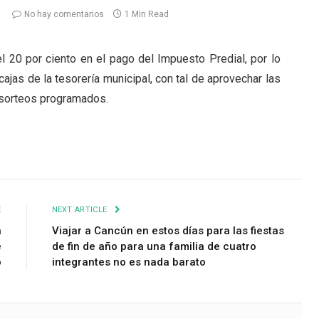
No hay comentarios
1 Min Read
l 20 por ciento en el pago del Impuesto Predial, por lo
ajas de la tesorería municipal, con tal de aprovechar las
 sorteos programados.
E
NEXT ARTICLE
a
Viajar a Cancún en estos días para las fiestas
e
de fin de año para una familia de cuatro
o
integrantes no es nada barato