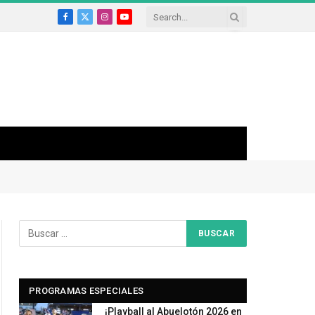
Facebook
X
Instagram
YouTube
(Twitter)
PROGRAMAS ESPECIALES
¡Playball al Abuelotón 2026 en