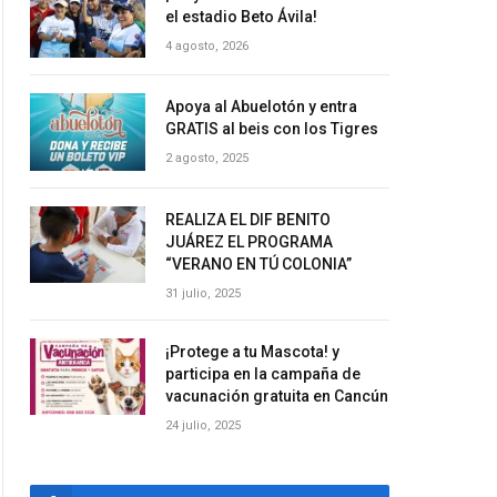
el estadio Beto Ávila!
4 agosto, 2026
Apoya al Abuelotón y entra
GRATIS al beis con los Tigres
2 agosto, 2025
REALIZA EL DIF BENITO
JUÁREZ EL PROGRAMA
“VERANO EN TÚ COLONIA”
31 julio, 2025
¡Protege a tu Mascota! y
participa en la campaña de
vacunación gratuita en Cancún
24 julio, 2025