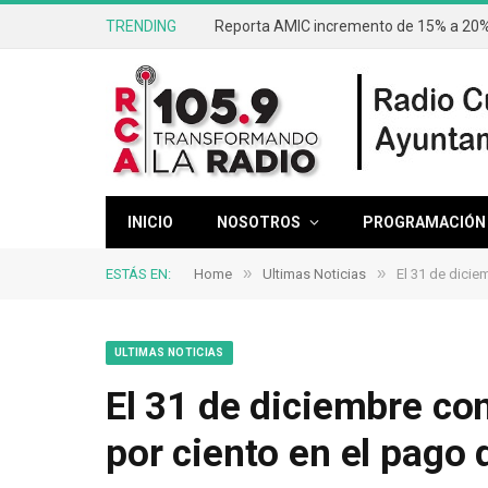
TRENDING
Reporta AMIC incremento de 15% a 20% 
INICIO
NOSOTROS
PROGRAMACIÓN
»
»
ESTÁS EN:
Home
Ultimas Noticias
El 31 de dicie
ULTIMAS NOTICIAS
El 31 de diciembre co
por ciento en el pago 