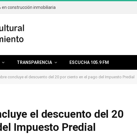
en construcción inmobiliaria
TRANSPARENCIA
ESCUCHA 105.9 FM
mbre concluye el descuento del 20 por ciento en el pago del Impuesto Predial
ncluye el descuento del 20
del Impuesto Predial