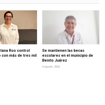
ntana Roo control
Se mantienen las becas
o con más de tres mil
escolares en el municipio de
Benito Juárez
6 agosto, 2026