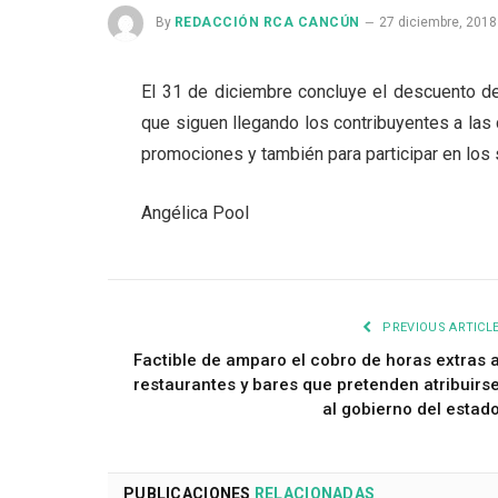
By
REDACCIÓN RCA CANCÚN
27 diciembre, 2018
El 31 de diciembre concluye el descuento de
que siguen llegando los contribuyentes a las c
promociones y también para participar en los
Angélica Pool
PREVIOUS ARTICL
Factible de amparo el cobro de horas extras 
restaurantes y bares que pretenden atribuirs
al gobierno del estad
PUBLICACIONES
RELACIONADAS