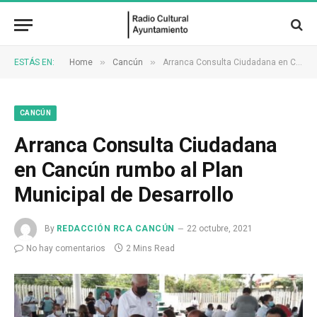
»
»
ESTÁS EN:
Home
Cancún
Arranca Consulta Ciudadana en Cancún rumbo al Plan Municipal de Desarrollo
CANCÚN
Arranca Consulta Ciudadana
en Cancún rumbo al Plan
Municipal de Desarrollo
By
REDACCIÓN RCA CANCÚN
22 octubre, 2021
No hay comentarios
2 Mins Read