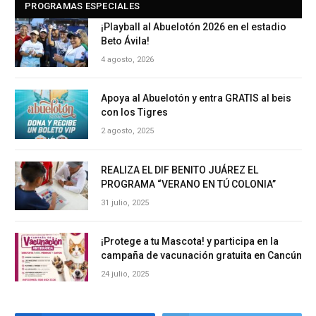
PROGRAMAS ESPECIALES
¡Playball al Abuelotón 2026 en el estadio
Beto Ávila!
4 agosto, 2026
Apoya al Abuelotón y entra GRATIS al beis
con los Tigres
2 agosto, 2025
REALIZA EL DIF BENITO JUÁREZ EL
PROGRAMA “VERANO EN TÚ COLONIA”
31 julio, 2025
¡Protege a tu Mascota! y participa en la
campaña de vacunación gratuita en Cancún
24 julio, 2025