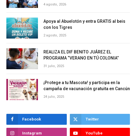
4 agosto, 2026
Apoya al Abuelotón y entra GRATIS al beis
con los Tigres
2 agosto, 2025
REALIZA EL DIF BENITO JUÁREZ EL
PROGRAMA “VERANO EN TÚ COLONIA”
31 julio, 2025
¡Protege a tu Mascota! y participa en la
campaña de vacunación gratuita en Cancún
24 julio, 2025
Facebook
Twitter
Instagram
YouTube