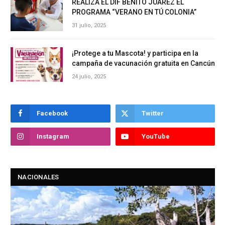
REALIZA EL DIF BENITO JUÁREZ EL
PROGRAMA “VERANO EN TÚ COLONIA”
31 julio, 2025
¡Protege a tu Mascota! y participa en la
campaña de vacunación gratuita en Cancún
24 julio, 2025
Facebook
Twitter
Instagram
YouTube
NACIONALES