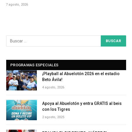
7 agosto, 2026
PROGRAMAS ESPECIALES
¡Playball al Abuelotón 2026 en el estadio
Beto Ávila!
4 agosto, 2026
Apoya al Abuelotón y entra GRATIS al beis
con los Tigres
2 agosto, 2025