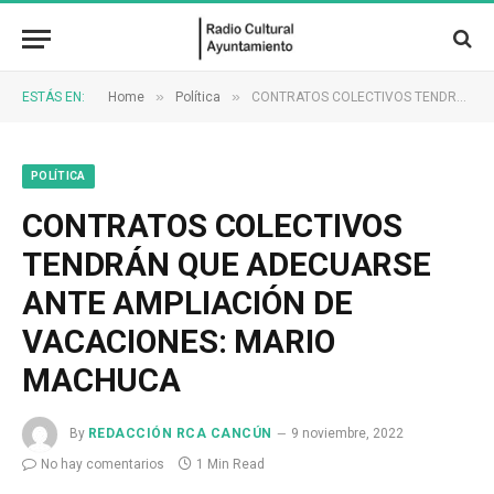
»
»
ESTÁS EN:
Home
Política
CONTRATOS COLECTIVOS TENDRÁN QUE ADECUARSE ANTE AMPLIACIÓN DE VACACIONES: MARIO MACHUCA
POLÍTICA
CONTRATOS COLECTIVOS
TENDRÁN QUE ADECUARSE
ANTE AMPLIACIÓN DE
VACACIONES: MARIO
MACHUCA
By
REDACCIÓN RCA CANCÚN
9 noviembre, 2022
No hay comentarios
1 Min Read