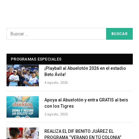
PROGRAMAS ESPECIALES
¡Playball al Abuelotón 2026 en el estadio
Beto Ávila!
4 agosto, 2026
Apoya al Abuelotón y entra GRATIS al beis
con los Tigres
2 agosto, 2025
REALIZA EL DIF BENITO JUÁREZ EL
PROGRAMA “VERANO EN TÚ COLONIA”