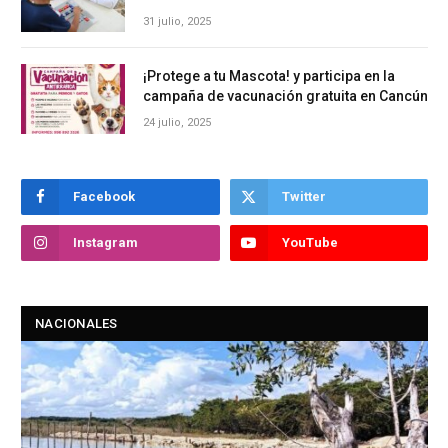
31 julio, 2025
¡Protege a tu Mascota! y participa en la
campaña de vacunación gratuita en Cancún
24 julio, 2025
Facebook
Twitter
Instagram
YouTube
NACIONALES