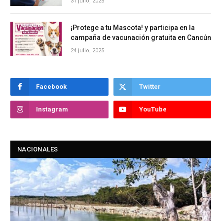
31 julio, 2025
¡Protege a tu Mascota! y participa en la
campaña de vacunación gratuita en Cancún
24 julio, 2025
Facebook
Twitter
Instagram
YouTube
NACIONALES