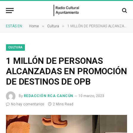
»
»
ESTÁS EN:
Home
Cultura
1 MILLÓN DE PERSONAS ALCANZADAS EN PROMOCIÓN DE DESTINOS DE OPB
CULTURA
1 MILLÓN DE PERSONAS
ALCANZADAS EN PROMOCIÓN
DE DESTINOS DE OPB
By
REDACCIÓN RCA CANCÚN
10 marzo, 2023
No hay comentarios
2 Mins Read