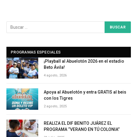
PROGRAMAS ESPECIALES
¡Playball al Abuelotón 2026 en el estadio
Beto Ávila!
4 agosto, 2026
Apoya al Abuelotón y entra GRATIS al beis
con los Tigres
2 agosto, 2025
REALIZA EL DIF BENITO JUÁREZ EL
PROGRAMA “VERANO EN TÚ COLONIA”