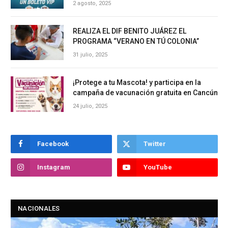
2 agosto, 2025
REALIZA EL DIF BENITO JUÁREZ EL
PROGRAMA “VERANO EN TÚ COLONIA”
31 julio, 2025
¡Protege a tu Mascota! y participa en la
campaña de vacunación gratuita en Cancún
24 julio, 2025
Facebook
Twitter
Instagram
YouTube
NACIONALES