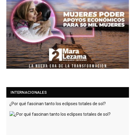
¿Por qué fascinan tanto los eclipses totales de sol?
INTERNACIONALES
La sombra del eclipse solar total del 12 de agosto 2026 va a
pasar por Groenlandia, la costa oeste de Islandia y por
España.
[Leer más...]