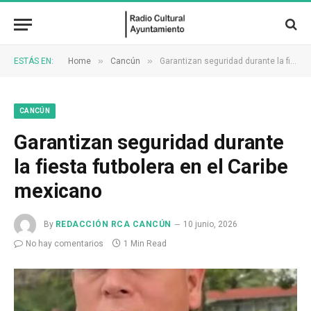
»
»
ESTÁS EN:
Home
Cancún
Garantizan seguridad durante la fiesta futbolera en el Caribe mexicano
CANCÚN
Garantizan seguridad durante
la fiesta futbolera en el Caribe
mexicano
By
REDACCIÓN RCA CANCÚN
10 junio, 2026
No hay comentarios
1 Min Read