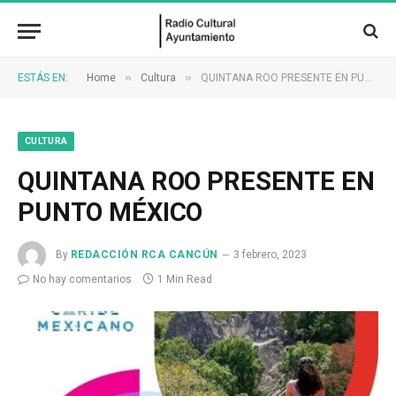
»
»
ESTÁS EN:
Home
Cultura
QUINTANA ROO PRESENTE EN PUNTO MÉXICO
CULTURA
QUINTANA ROO PRESENTE EN
PUNTO MÉXICO
By
REDACCIÓN RCA CANCÚN
3 febrero, 2023
No hay comentarios
1 Min Read