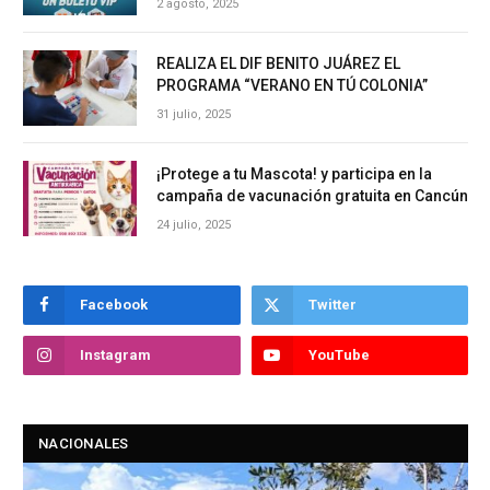
2 agosto, 2025
REALIZA EL DIF BENITO JUÁREZ EL
PROGRAMA “VERANO EN TÚ COLONIA”
31 julio, 2025
¡Protege a tu Mascota! y participa en la
campaña de vacunación gratuita en Cancún
24 julio, 2025
Facebook
Twitter
Instagram
YouTube
NACIONALES