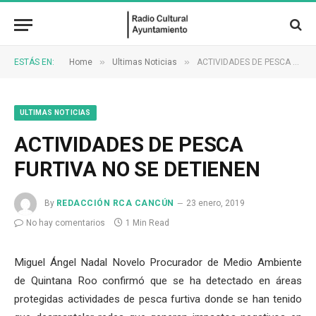
»
»
ESTÁS EN:
Home
Ultimas Noticias
ACTIVIDADES DE PESCA FURTIVA NO SE DETIENEN
ULTIMAS NOTICIAS
ACTIVIDADES DE PESCA
FURTIVA NO SE DETIENEN
By
REDACCIÓN RCA CANCÚN
23 enero, 2019
No hay comentarios
1 Min Read
Miguel Ángel Nadal Novelo Procurador de Medio Ambiente
de Quintana Roo confirmó que se ha detectado en áreas
protegidas actividades de pesca furtiva donde se han tenido