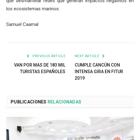
que desmantelar redes que generan impactos negativos en
los ecosistemas marinos.
Samuel Caamal
PREVIOUS ARTICLE
NEXT ARTICLE
VAN POR MAS DE 183 MIL
CUMPLE CANCÚN CON
TURISTAS ESPAÑOLES
INTENSA GIRA EN FITUR
2019
PUBLICACIONES
RELACIONADAS