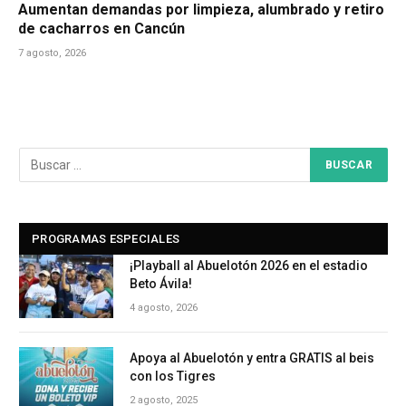
Aumentan demandas por limpieza, alumbrado y retiro
de cacharros en Cancún
7 agosto, 2026
PROGRAMAS ESPECIALES
¡Playball al Abuelotón 2026 en el estadio
Beto Ávila!
4 agosto, 2026
Apoya al Abuelotón y entra GRATIS al beis
con los Tigres
2 agosto, 2025