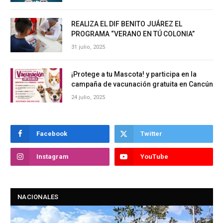
REALIZA EL DIF BENITO JUÁREZ EL
PROGRAMA “VERANO EN TÚ COLONIA”
31 julio, 2025
¡Protege a tu Mascota! y participa en la
campaña de vacunación gratuita en Cancún
24 julio, 2025
Facebook
Twitter
Instagram
YouTube
NACIONALES