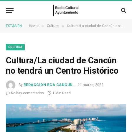
»
»
ESTÁS EN:
Home
Cultura
Cultura/La ciudad de Cancún no tendrá un Centro Histórico
CULTURA
Cultura/La ciudad de Cancún
no tendrá un Centro Histórico
By
REDACCIÓN RCA CANCÚN
11 marzo, 2022
No hay comentarios
1 Min Read