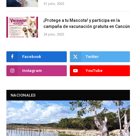
31 julio, 2025
¡Protege a tu Mascota! y participa en la
campaña de vacunación gratuita en Cancún
24 julio, 2025
Facebook
Twitter
Instagram
YouTube
NACIONALES