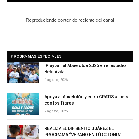
Reproduciendo contenido reciente del canal
PROGRAMAS ESPECIALES
¡Playball al Abuelotón 2026 en el estadio
Beto Ávila!
4 agosto, 2026
Apoya al Abuelotón y entra GRATIS al beis
con los Tigres
2 agosto, 2025
REALIZA EL DIF BENITO JUÁREZ EL
PROGRAMA “VERANO EN TÚ COLONIA”