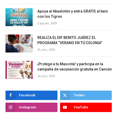
Apoya al Abuelotón y entra GRATIS al beis
con los Tigres
2 agosto, 2025
REALIZA EL DIF BENITO JUÁREZ EL
PROGRAMA “VERANO EN TÚ COLONIA”
31 julio, 2025
¡Protege a tu Mascota! y participa en la
campaña de vacunación gratuita en Cancún
24 julio, 2025
Facebook
Twitter
Instagram
YouTube