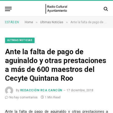
»
»
ESTÁS EN:
Home
Ultimas Noticias
Ante la falta de pago de aguinaldo y otras prestaciones a más de 600 maestros del Cecyte Quintana Roo
ULTIMAS NOTICIAS
Ante la falta de pago de
aguinaldo y otras prestaciones
a más de 600 maestros del
Cecyte Quintana Roo
By
REDACCIÓN RCA CANCÚN
17 diciembre, 2018
No hay comentarios
1 Min Read
Ante la falta de pago de aguinaldo y otras prestaciones a