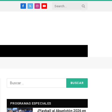
Facebook
X
Instagram
YouTube
(Twitter)
PROGRAMAS ESPECIALES
¡Playball al Abuelotón 2026 en