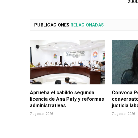
200
PUBLICACIONES
RELACIONADAS
Aprueba el cabildo segunda
Convoca Po
licencia de Ana Paty y reformas
conversato
administrativas
justicia la
7 agosto, 2026
7 agosto, 2026