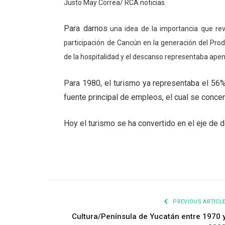
Justo May Correa/ RCA noticias.
Para darnos
una idea de la importancia que revis
participación de Cancún en la generación del Prod
de la hospitalidad y el descanso representaba ape
Para 1980, el turismo ya representaba el 56%
fuente principal de empleos, el cual se conce
Hoy el turismo se ha convertido en el eje de 
PREVIOUS ARTICL
Cultura/Península de Yucatán entre 1970 