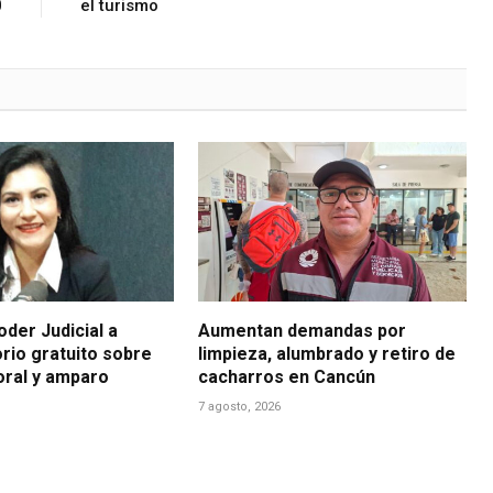
0
el turismo
der Judicial a
Aumentan demandas por
rio gratuito sobre
limpieza, alumbrado y retiro de
boral y amparo
cacharros en Cancún
7 agosto, 2026