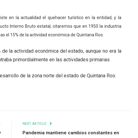
te en la actualidad el quehacer turístico en la entidad, y la
ucto Interno Bruto estatal, citaremos que en 1950 la industria
nas el 15% de la actividad económica de Quintana Roo.
 de la actividad económica del estado, aunque no era la
ntraba primordialmente en las actividades primarias.
desarrollo de la zona norte del estado de Quintana Roo.
E
NEXT ARTICLE
y
Pandemia mantiene cambios constantes en