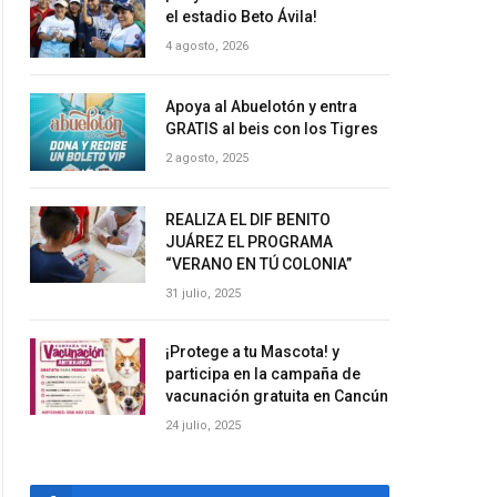
el estadio Beto Ávila!
4 agosto, 2026
Apoya al Abuelotón y entra
GRATIS al beis con los Tigres
2 agosto, 2025
REALIZA EL DIF BENITO
JUÁREZ EL PROGRAMA
“VERANO EN TÚ COLONIA”
31 julio, 2025
¡Protege a tu Mascota! y
participa en la campaña de
vacunación gratuita en Cancún
24 julio, 2025