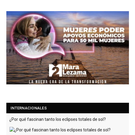
¿Por qué fascinan tanto los eclipses totales de sol?
INTERNACIONALES
La sombra del eclipse solar total del 12 de agosto 2026 va a
pasar por Groenlandia, la costa oeste de Islandia y por
España.
[Leer más...]