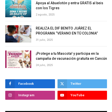
Apoya al Abuelotón y entra GRATIS al beis
con los Tigres
2 agosto, 2025
REALIZA EL DIF BENITO JUÁREZ EL
PROGRAMA “VERANO EN TÚ COLONIA”
31 julio, 2025
¡Protege a tu Mascota! y participa en la
campaña de vacunación gratuita en Cancún
24 julio, 2025
Facebook
Twitter
Instagram
YouTube