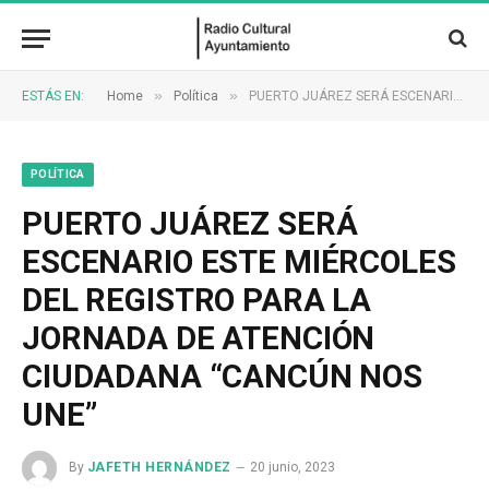
»
»
ESTÁS EN:
Home
Política
PUERTO JUÁREZ SERÁ ESCENARIO ESTE MIÉRCOLES DEL REGISTRO PARA LA JORNADA DE ATENCIÓN CIUDADANA “CANCÚN NOS UNE”
POLÍTICA
PUERTO JUÁREZ SERÁ
ESCENARIO ESTE MIÉRCOLES
DEL REGISTRO PARA LA
JORNADA DE ATENCIÓN
CIUDADANA “CANCÚN NOS
UNE”
By
JAFETH HERNÁNDEZ
20 junio, 2023