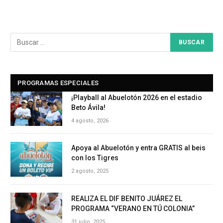
PROGRAMAS ESPECIALES
¡Playball al Abuelotón 2026 en el estadio
Beto Ávila!
4 agosto, 2026
Apoya al Abuelotón y entra GRATIS al beis
con los Tigres
2 agosto, 2025
REALIZA EL DIF BENITO JUÁREZ EL
PROGRAMA “VERANO EN TÚ COLONIA”
31 julio, 2025