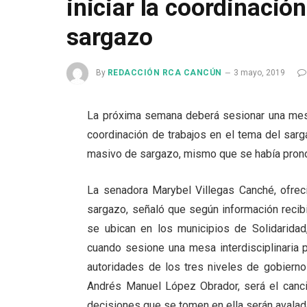
iniciar la coordinació
sargazo
By
REDACCIÓN RCA CANCÚN
3 mayo, 2019
La próxima semana deberá sesionar una mesa i
coordinación de trabajos en el tema del sarg
masivo de sargazo, mismo que se había pron
La senadora Marybel Villegas Canché, ofreci
sargazo, señaló que según información recib
se ubican en los municipios de Solidarida
cuando sesione una mesa interdisciplinaria 
autoridades de los tres niveles de gobierno 
Andrés Manuel López Obrador, será el cancil
decisiones que se tomen en ella serán avalad