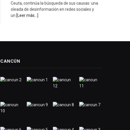
Ceuta, continúa la búsqueda de sus causas: una
oleada de desinformación en redes sociales y
un
[Leer más...]
CANCÚN