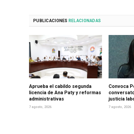
PUBLICACIONES
RELACIONADAS
Aprueba el cabildo segunda
Convoca Po
licencia de Ana Paty y reformas
conversato
administrativas
justicia la
7 agosto, 2026
7 agosto, 2026