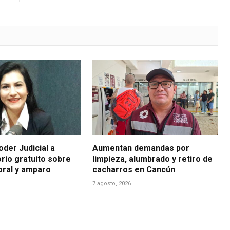
der Judicial a
Aumentan demandas por
rio gratuito sobre
limpieza, alumbrado y retiro de
boral y amparo
cacharros en Cancún
7 agosto, 2026