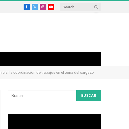
Facebook
X
Instagram
YouTube
(Twitter)
niciar la coordinación de trabajos en el tema del sargazo