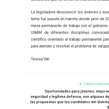
La legisladora desconoció los avances y acu
tema fue puesta en marcha desde junio de 20
mesa permanente de trabajo con el gobierno 
UNAM de diferentes disciplinas convocad
científico orientado al trabajo permanente pa
para atender y resolver el problema de sargaz
Teresa Yah
PREVIOUS ARTICL
Oportunidades para jóvenes, mejora
seguridad y legítima defensa, son algunas d
las propuestas que los candidatos del distrit