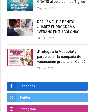
GRATIS al beis con los Tigres
2 agosto, 2025
REALIZA EL DIF BENITO
JUÁREZ EL PROGRAMA
“VERANO EN TÚ COLONIA”
31 julio, 2025
¡Protege a tu Mascota! y
participa en la campaña de
vacunación gratuita en Cancún
24 julio, 2025
Facebook
Twitter
Instagram