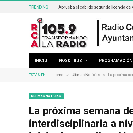
TRENDING
INICIO
NOSOTROS
PROGRAMACIÓN
»
»
ESTÁS EN:
Home
Ultimas Noticias
La próxima sem
ULTIMAS NOTICIAS
La próxima semana de
interdisciplinaria a ni