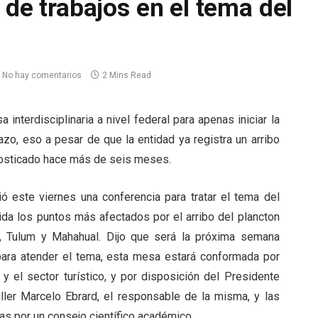
n de trabajos en el tema del
No hay comentarios
2 Mins Read
nterdisciplinaria a nivel federal para apenas iniciar la
azo, eso a pesar de que la entidad ya registra un arribo
osticado hace más de seis meses.
ó este viernes una conferencia para tratar el tema del
ida los puntos más afectados por el arribo del plancton
d, Tulum y Mahahual. Dijo que será la próxima semana
para atender el tema, esta mesa estará conformada por
y el sector turístico, y por disposición del Presidente
ler Marcelo Ebrard, el responsable de la misma, y las
as por un consejo científico académico.