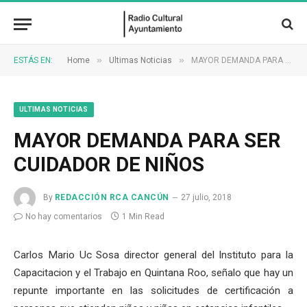
»
»
ESTÁS EN:
Home
Ultimas Noticias
MAYOR DEMANDA PARA SER CUIDADOR DE NIÑOS
ULTIMAS NOTICIAS
MAYOR DEMANDA PARA SER
CUIDADOR DE NIÑOS
By
REDACCIÓN RCA CANCÚN
27 julio, 2018
No hay comentarios
1 Min Read
Carlos Mario Uc Sosa director general del Instituto para la
Capacitacion y el Trabajo en Quintana Roo, señalo que hay un
repunte importante en las solicitudes de certificación a