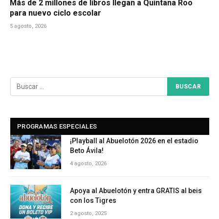
Más de 2 millones de libros llegan a Quintana Roo
para nuevo ciclo escolar
5 agosto, 2026
PROGRAMAS ESPECIALES
¡Playball al Abuelotón 2026 en el estadio
Beto Ávila!
4 agosto, 2026
Apoya al Abuelotón y entra GRATIS al beis
con los Tigres
2 agosto, 2025