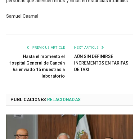
personas que atienden niños y niñas en estancias infantiles.
Samuel Caamal
PREVIOUS ARTICLE
NEXT ARTICLE
Hasta el momento el
AÚN SIN DEFINIRSE
Hospital General de Cancún
INCREMENTOS EN TARIFAS
ha enviado 15 muestras a
DE TAXI
laboratorio
PUBLICACIONES
RELACIONADAS