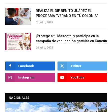
REALIZA EL DIF BENITO JUÁREZ EL
PROGRAMA “VERANO EN TÚ COLONIA”
31 julio, 2025
¡Protege a tu Mascota! y participa en la
campaña de vacunación gratuita en Cancún
24 julio, 2025
Facebook
Twitter
Instagram
YouTube
NACIONALES