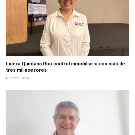
Lidera Quintana Roo control inmobiliario con más de
tres mil asesores
6 agosto, 2026