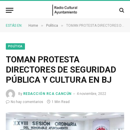
»
»
ESTÁS EN:
Home
Política
TOMAN PROTESTA DIRECTORES DE SEGURIDAD PÚBLICA Y CULTURA EN BJ
POLÍTICA
TOMAN PROTESTA
DIRECTORES DE SEGURIDAD
PÚBLICA Y CULTURA EN BJ
By
REDACCIÓN RCA CANCÚN
4 noviembre, 2022
No hay comentarios
1 Min Read