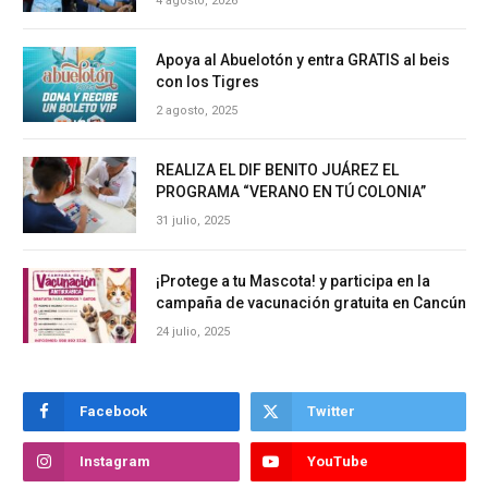
4 agosto, 2026
Apoya al Abuelotón y entra GRATIS al beis
con los Tigres
2 agosto, 2025
REALIZA EL DIF BENITO JUÁREZ EL
PROGRAMA “VERANO EN TÚ COLONIA”
31 julio, 2025
¡Protege a tu Mascota! y participa en la
campaña de vacunación gratuita en Cancún
24 julio, 2025
Facebook
Twitter
Instagram
YouTube