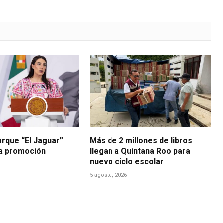
arque “El Jaguar”
Más de 2 millones de libros
la promoción
llegan a Quintana Roo para
nuevo ciclo escolar
5 agosto, 2026