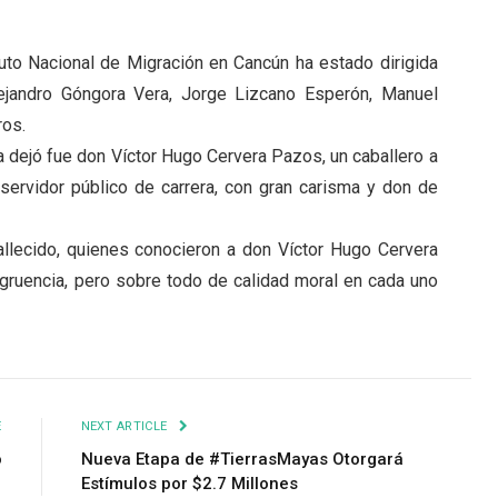
tuto Nacional de Migración en Cancún ha estado dirigida
ejandro Góngora Vera, Jorge Lizcano Esperón, Manuel
ros.
 dejó fue don Víctor Hugo Cervera Pazos, un caballero a
 servidor público de carrera, con gran carisma y don de
llecido, quienes conocieron a don Víctor Hugo Cervera
ngruencia, pero sobre todo de calidad moral en cada uno
E
NEXT ARTICLE
o
Nueva Etapa de #TierrasMayas Otorgará
Estímulos por $2.7 Millones