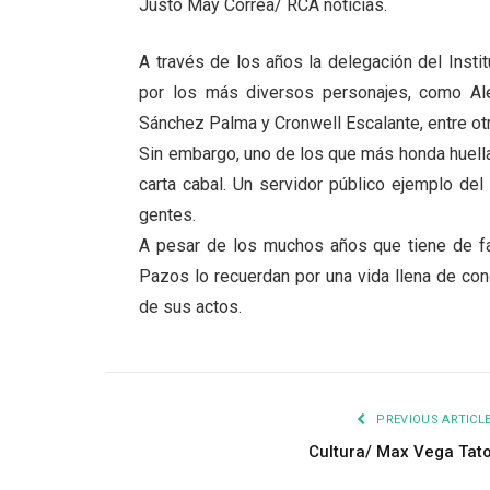
Justo May Correa/ RCA noticias.
A través de los años la delegación del Insti
por los más diversos personajes, como Al
Sánchez Palma y Cronwell Escalante, entre ot
Sin embargo, uno de los que más honda huella
carta cabal. Un servidor público ejemplo del
gentes.
A pesar de los muchos años que tiene de fa
Pazos lo recuerdan por una vida llena de co
de sus actos.
PREVIOUS ARTICL
Cultura/ Max Vega Tat