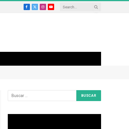
Facebook
X
Instagram
YouTube
(Twitter)