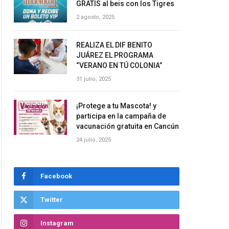
GRATIS al beis con los Tigres
2 agosto, 2025
REALIZA EL DIF BENITO
JUÁREZ EL PROGRAMA
“VERANO EN TÚ COLONIA”
31 julio, 2025
¡Protege a tu Mascota! y
participa en la campaña de
vacunación gratuita en Cancún
24 julio, 2025
Facebook
Twitter
Instagram