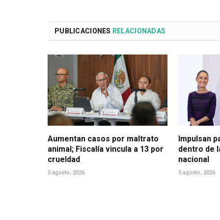
PUBLICACIONES
RELACIONADAS
Aumentan casos por maltrato
Impulsan p
animal; Fiscalía vincula a 13 por
dentro de 
crueldad
nacional
5 agosto, 2026
5 agosto, 2026