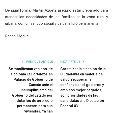
De igual forma, Martín Azueta aseguró estar preparado para
atender las necesidades de las familias en la zona rural y
urbana, con un sentido social y de beneficio permanente.
Renán Moguel
PREVIOUS ARTICLE
NEXT ARTICLE
Se manifiestan vecinos de
Garantizar la atención de la
la colonia La Fortaleza en
Ciudadanía en materia de
Palacio de Gobierno de
salud, recuperar la
Cancún ante el
confianza en el gobierno y
incumplimiento del
empleos mejor pagados,
Gobierno del Estado por
son prioridades de las
dotarlos de un predio
candidatas a la Diputación
permanente para sus
Federal 03
viviendas. Ya han