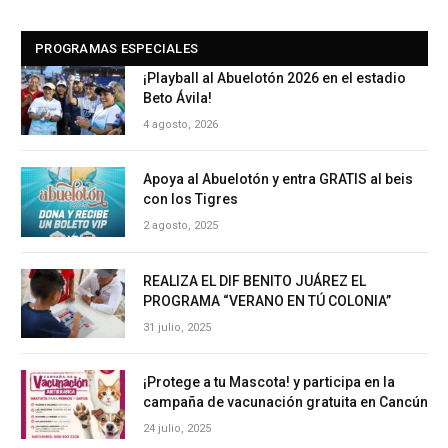
PROGRAMAS ESPECIALES
¡Playball al Abuelotón 2026 en el estadio
Beto Ávila!
4 agosto, 2026
Apoya al Abuelotón y entra GRATIS al beis
con los Tigres
2 agosto, 2025
REALIZA EL DIF BENITO JUÁREZ EL
PROGRAMA “VERANO EN TÚ COLONIA”
31 julio, 2025
¡Protege a tu Mascota! y participa en la
campaña de vacunación gratuita en Cancún
24 julio, 2025