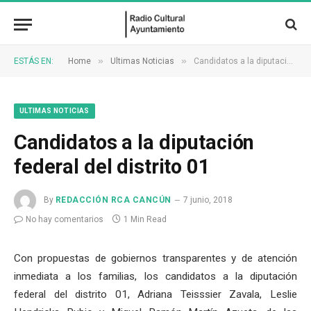
»
»
ESTÁS EN:
Home
Ultimas Noticias
Candidatos a la diputación federal del distrito 01
ULTIMAS NOTICIAS
Candidatos a la diputación
federal del distrito 01
By
REDACCIÓN RCA CANCÚN
7 junio, 2018
No hay comentarios
1 Min Read
Con propuestas de gobiernos transparentes y de atención
inmediata a los familias, los candidatos a la diputación
federal del distrito 01, Adriana Teisssier Zavala, Leslie