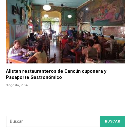
Alistan restauranteros de Cancún cuponera y
Pasaporte Gastronómico
9 agosto, 2026