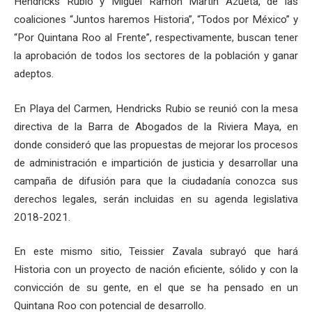
Hendricks Rubio y Miguel Ramón Martín Azueta, de las
coaliciones “Juntos haremos Historia”, “Todos por México” y
“Por Quintana Roo al Frente”, respectivamente, buscan tener
la aprobación de todos los sectores de la población y ganar
adeptos.
En Playa del Carmen, Hendricks Rubio se reunió con la mesa
directiva de la Barra de Abogados de la Riviera Maya, en
donde consideró que las propuestas de mejorar los procesos
de administración e impartición de justicia y desarrollar una
campaña de difusión para que la ciudadanía conozca sus
derechos legales, serán incluidas en su agenda legislativa
2018-2021.
En este mismo sitio, Teissier Zavala subrayó que hará
Historia con un proyecto de nación eficiente, sólido y con la
convicción de su gente, en el que se ha pensado en un
Quintana Roo con potencial de desarrollo.