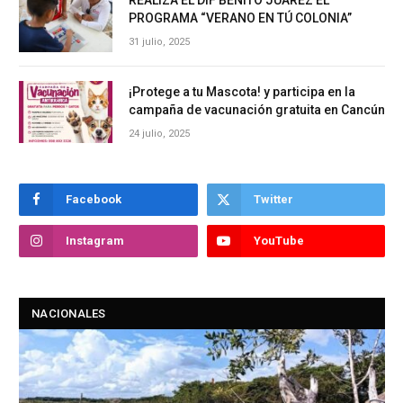
REALIZA EL DIF BENITO JUÁREZ EL
PROGRAMA “VERANO EN TÚ COLONIA”
31 julio, 2025
¡Protege a tu Mascota! y participa en la
campaña de vacunación gratuita en Cancún
24 julio, 2025
Facebook
Twitter
Instagram
YouTube
NACIONALES