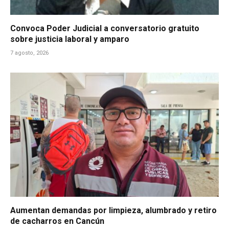
Convoca Poder Judicial a conversatorio gratuito
sobre justicia laboral y amparo
7 agosto, 2026
Aumentan demandas por limpieza, alumbrado y retiro
de cacharros en Cancún