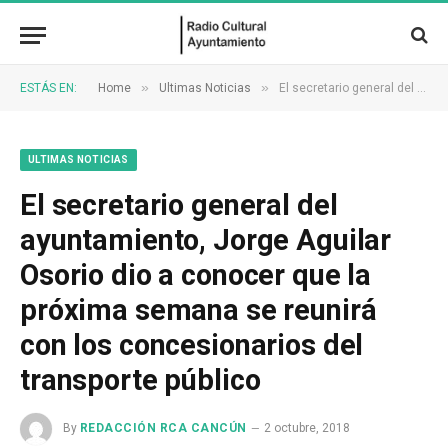
»
»
ESTÁS EN:
Home
Ultimas Noticias
El secretario general del ayuntamiento, Jorge Aguilar Osorio dio a conocer que la próxima semana se reunirá con los concesionarios del transporte público
ULTIMAS NOTICIAS
El secretario general del
ayuntamiento, Jorge Aguilar
Osorio dio a conocer que la
próxima semana se reunirá
con los concesionarios del
transporte público
By
REDACCIÓN RCA CANCÚN
2 octubre, 2018