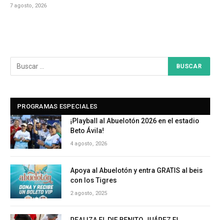
7 agosto, 2026
PROGRAMAS ESPECIALES
¡Playball al Abuelotón 2026 en el estadio
Beto Ávila!
4 agosto, 2026
Apoya al Abuelotón y entra GRATIS al beis
con los Tigres
2 agosto, 2025