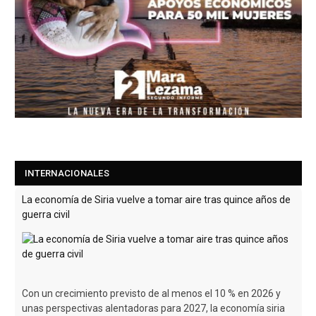
La economía de Siria vuelve a tomar aire tras quince años de
guerra civil
INTERNACIONALES
Con un crecimiento previsto de al menos el 10 % en 2026 y
unas perspectivas alentadoras para 2027, la economía siria
comienza a recuperarse
[Leer más...]
Un dron cargado de explosivos estalla cerca de un gasoducto
en la frontera entre Bulgaria y Rumanía