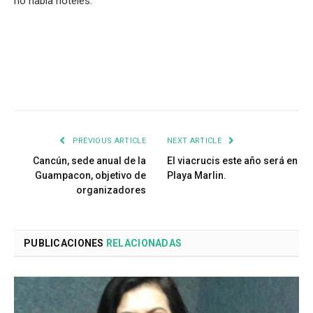
no había hoteles.
PREVIOUS ARTICLE
NEXT ARTICLE
Cancún, sede anual de Ia
El viacrucis este año será en
Guampacon, objetivo de
Playa Marlin.
organizadores
PUBLICACIONES
RELACIONADAS