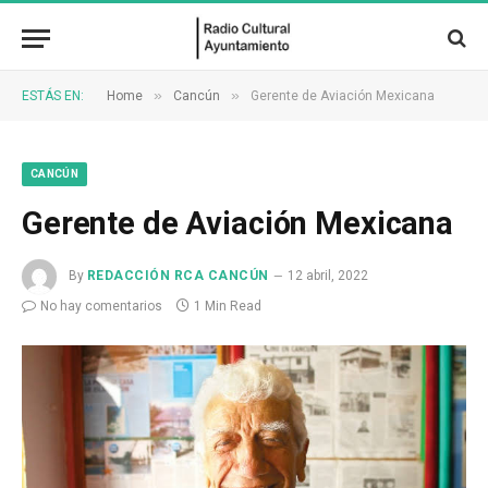
»
»
ESTÁS EN:
Home
Cancún
Gerente de Aviación Mexicana
CANCÚN
Gerente de Aviación Mexicana
By
REDACCIÓN RCA CANCÚN
12 abril, 2022
No hay comentarios
1 Min Read