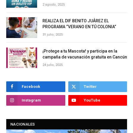
2 agosto, 2025
REALIZA EL DIF BENITO JUÁREZ EL
PROGRAMA “VERANO EN TÚ COLONIA”
31 julio, 2025
¡Protege a tu Mascota! y participa en la
campaña de vacunación gratuita en Cancún
24 julio, 2025
Facebook
Twitter
Instagram
YouTube
NACIONALES