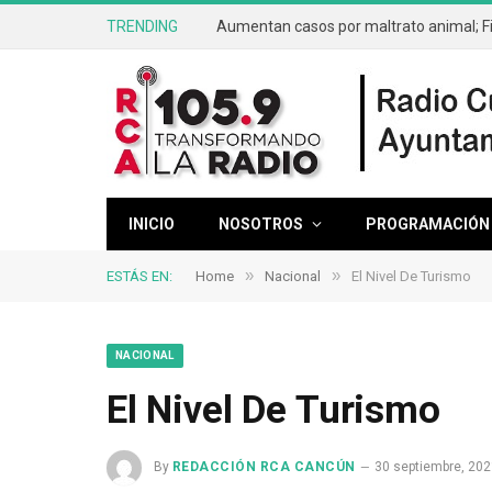
TRENDING
INICIO
NOSOTROS
PROGRAMACIÓN
»
»
ESTÁS EN:
Home
Nacional
El Nivel De Turismo
NACIONAL
El Nivel De Turismo
By
REDACCIÓN RCA CANCÚN
30 septiembre, 202