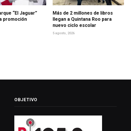
arque “El Jaguar”
Más de 2 millones de libros
la promoción
llegan a Quintana Roo para
nuevo ciclo escolar
5 agosto, 2026
OBJETIVO