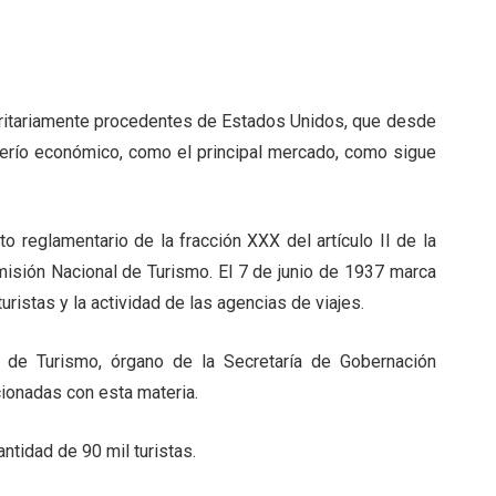
yoritariamente procedentes de Estados Unidos, que desde
derío económico, como el principal mercado, como sigue
 reglamentario de la fracción XXX del artículo II de la
misión Nacional de Turismo. El 7 de junio de 1937 marca
 turistas y la actividad de las agencias de viajes.
de Turismo, órgano de la Secretaría de Gobernación
cionadas con esta materia.
ntidad de 90 mil turistas.