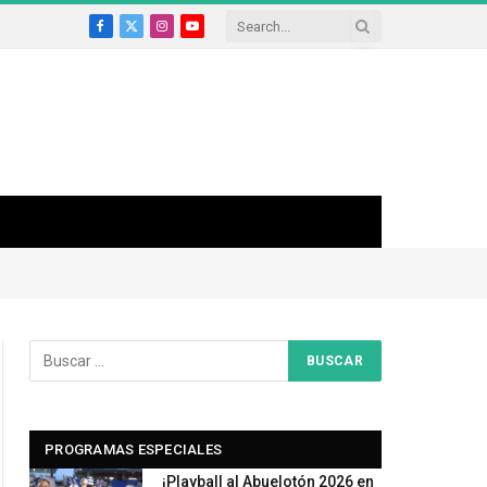
Facebook
X
Instagram
YouTube
(Twitter)
PROGRAMAS ESPECIALES
¡Playball al Abuelotón 2026 en