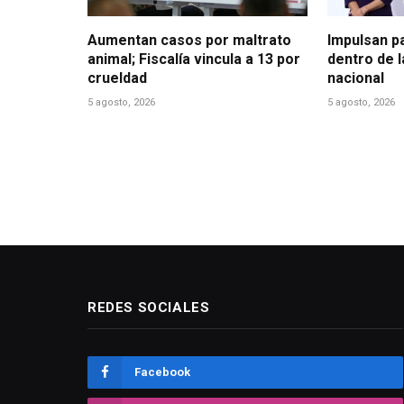
Aumentan casos por maltrato
Impulsan p
animal; Fiscalía vincula a 13 por
dentro de 
crueldad
nacional
5 agosto, 2026
5 agosto, 2026
REDES SOCIALES
Facebook