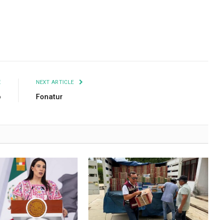
E
NEXT ARTICLE
o
Fonatur