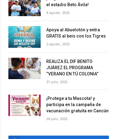
el estadio Beto Ávila!
4 agosto, 2026
Apoya al Abuelotón y entra
GRATIS al beis con los Tigres
2 agosto, 2025
REALIZA EL DIF BENITO
JUÁREZ EL PROGRAMA
“VERANO EN TÚ COLONIA”
31 julio, 2025
¡Protege a tu Mascota! y
participa en la campaña de
vacunación gratuita en Cancún
24 julio, 2025