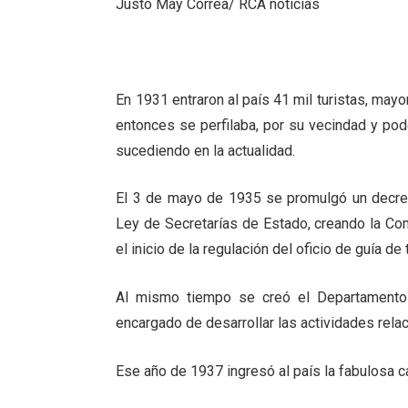
Justo May Correa/ RCA noticias
En 1931 entraron al país 41 mil turistas, ma
entonces se perfilaba, por su vecindad y po
sucediendo en la actualidad.
El 3 de mayo de 1935 se promulgó un decreto
Ley de Secretarías de Estado, creando la Co
el inicio de la regulación del oficio de guía de
Al mismo tiempo se creó el Departamento 
encargado de desarrollar las actividades rela
Ese año de 1937 ingresó al país la fabulosa ca