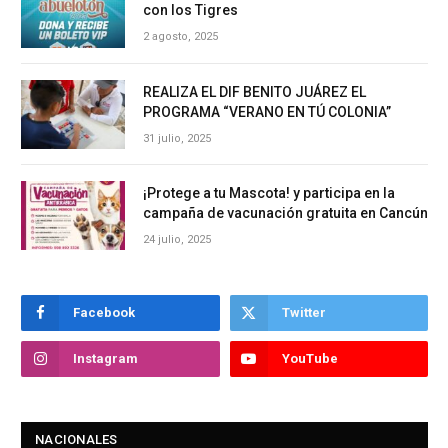
con los Tigres
2 agosto, 2025
REALIZA EL DIF BENITO JUÁREZ EL
PROGRAMA “VERANO EN TÚ COLONIA”
31 julio, 2025
¡Protege a tu Mascota! y participa en la
campaña de vacunación gratuita en Cancún
24 julio, 2025
Facebook
Twitter
Instagram
YouTube
NACIONALES