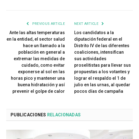
PREVIOUS ARTICLE
NEXT ARTICLE
Ante las altas temperaturas
Los candidatos a la
en la entidad, el sector salud
diputación federal en el
hace un llamado a la
Distrito IV de las diferentes
población en general a
coaliciones, intensifican
extremar las medidas de
sus actividades
cuidado, como evitar
proselitistas para llevar sus
exponerse al sol en las
propuestas a los votantes y
horas pico y mantener una
lograr el respaldo el 1 de
buena hidratación y así
julio en las urnas, al quedar
prevenir el golpe de calor
pocos días de campaña
PUBLICACIONES
RELACIONADAS