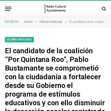
»
»
ESTÁS EN:
Home
Ultimas Noticias
El candidato de la coalición “Por Quintana Roo”, Pablo Bustamante se comprometió con la ciudadanía a fortalecer desde su Gobierno el programa de estímulos educativos y con ello disminuir la deserción escolar registrada en Cancún, sobre todo en el nivel medio superior
ULTIMAS NOTICIAS
El candidato de la coalición
“Por Quintana Roo”, Pablo
Bustamante se comprometió
con la ciudadanía a fortalecer
desde su Gobierno el
programa de estímulos
educativos y con ello disminuir