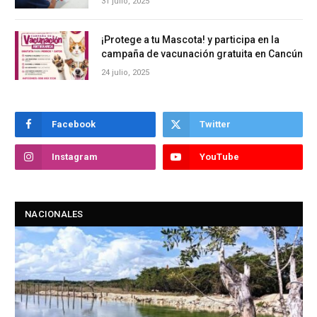
31 julio, 2025
¡Protege a tu Mascota! y participa en la
campaña de vacunación gratuita en Cancún
24 julio, 2025
Facebook
Twitter
Instagram
YouTube
NACIONALES