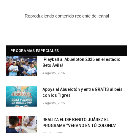
Reproduciendo contenido reciente del canal
PROGRAMAS ESPECIALES
¡Playball al Abuelotón 2026 en el estadio
Beto Ávila!
4 agosto, 2026
Apoya al Abuelotón y entra GRATIS al beis
con los Tigres
2 agosto, 2025
REALIZA EL DIF BENITO JUÁREZ EL
PROGRAMA “VERANO EN TÚ COLONIA”