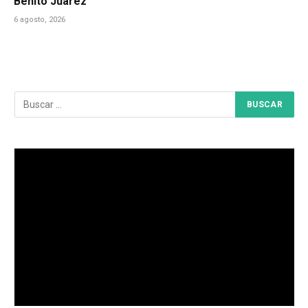
Benito Juárez
6 agosto, 2026