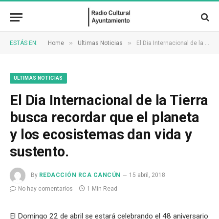
»
»
ESTÁS EN:
Home
Ultimas Noticias
El Dia Internacional de la Tierra busca recordar que el planeta y los ecosistemas dan vida y sustento.
ULTIMAS NOTICIAS
El Dia Internacional de la Tierra
busca recordar que el planeta
y los ecosistemas dan vida y
sustento.
By
REDACCIÓN RCA CANCÚN
15 abril, 2018
No hay comentarios
1 Min Read
El Domingo 22 de abril se estará celebrando el 48 aniversario