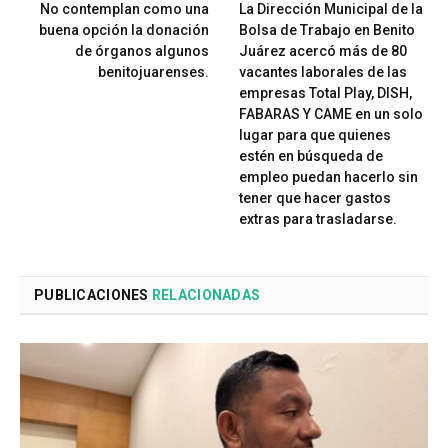
No contemplan como una
La Dirección Municipal de la
buena opción la donación
Bolsa de Trabajo en Benito
de órganos algunos
Juárez acercó más de 80
benitojuarenses.
vacantes laborales de las
empresas Total Play, DISH,
FABARAS Y CAME en un solo
lugar para que quienes
estén en búsqueda de
empleo puedan hacerlo sin
tener que hacer gastos
extras para trasladarse.
PUBLICACIONES
RELACIONADAS