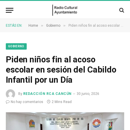
»
»
ESTÁS EN:
Home
Gobierno
Piden niños fin al acoso escolar en sesión del Cabildo Infantil por un Día
GOBIERNO
Piden niños fin al acoso
escolar en sesión del Cabildo
Infantil por un Día
By
REDACCIÓN RCA CANCÚN
30 junio, 2026
No hay comentarios
2 Mins Read