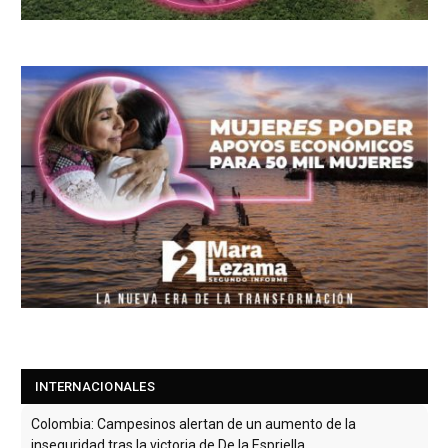
Colombia: Campesinos alertan de un aumento de la
inseguridad tras la victoria de De la Espriella
INTERNACIONALES