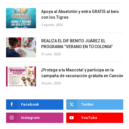
Apoya al Abuelotón y entra GRATIS al beis
con los Tigres
2 agosto, 2025
REALIZA EL DIF BENITO JUÁREZ EL
PROGRAMA “VERANO EN TÚ COLONIA”
31 julio, 2025
¡Protege a tu Mascota! y participa en la
campaña de vacunación gratuita en Cancún
24 julio, 2025
Facebook
Twitter
Instagram
YouTube