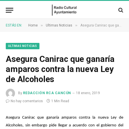
»
»
ESTÁS EN:
Home
Ultimas Noticias
Asegura Canirac que ganaría amparos contra la nueva Ley de Alcoholes
ULTIMAS NOTICIAS
Asegura Canirac que ganaría
amparos contra la nueva Ley
de Alcoholes
By
REDACCIÓN RCA CANCÚN
18 enero, 2019
No hay comentarios
1 Min Read
Asegura Canirac que ganaría amparos contra la nueva Ley de
Alcoholes, sin embargo pide llegar a acuerdo con el gobierno del