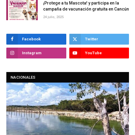
¡Protege a tu Mascota! y participa en la
campaña de vacunación gratuita en Cancún
24 julio, 2025
Facebook
Twitter
Instagram
YouTube
NACIONALES