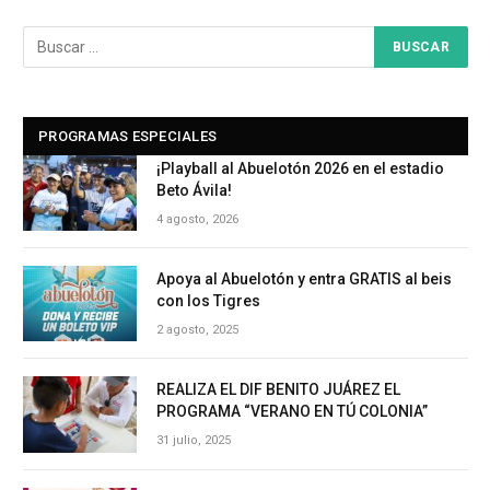
PROGRAMAS ESPECIALES
¡Playball al Abuelotón 2026 en el estadio
Beto Ávila!
4 agosto, 2026
Apoya al Abuelotón y entra GRATIS al beis
con los Tigres
2 agosto, 2025
REALIZA EL DIF BENITO JUÁREZ EL
PROGRAMA “VERANO EN TÚ COLONIA”
31 julio, 2025