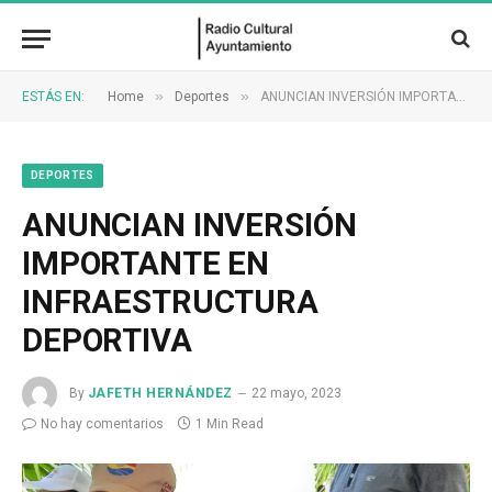
»
»
ESTÁS EN:
Home
Deportes
ANUNCIAN INVERSIÓN IMPORTANTE EN INFRAESTRUCTURA DEPORTIVA
DEPORTES
ANUNCIAN INVERSIÓN
IMPORTANTE EN
INFRAESTRUCTURA
DEPORTIVA
By
JAFETH HERNÁNDEZ
22 mayo, 2023
No hay comentarios
1 Min Read