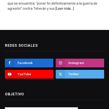
que se encuentra; "poner fin definitivamente a la guerra de
agresión" contra Teherán y sus
[Leer más...]
REDES SOCIALES
Facebook
Instagram
YouTube
Twitter
OBJETIVO