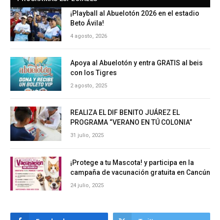
¡Playball al Abuelotón 2026 en el estadio
Beto Ávila!
4 agosto, 2026
Apoya al Abuelotón y entra GRATIS al beis
con los Tigres
2 agosto, 2025
REALIZA EL DIF BENITO JUÁREZ EL
PROGRAMA “VERANO EN TÚ COLONIA”
31 julio, 2025
¡Protege a tu Mascota! y participa en la
campaña de vacunación gratuita en Cancún
24 julio, 2025