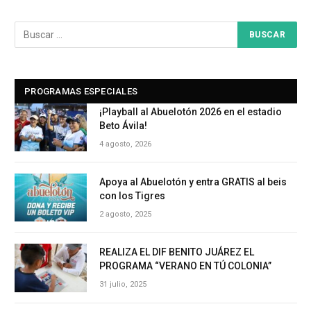
PROGRAMAS ESPECIALES
¡Playball al Abuelotón 2026 en el estadio
Beto Ávila!
4 agosto, 2026
Apoya al Abuelotón y entra GRATIS al beis
con los Tigres
2 agosto, 2025
REALIZA EL DIF BENITO JUÁREZ EL
PROGRAMA “VERANO EN TÚ COLONIA”
31 julio, 2025