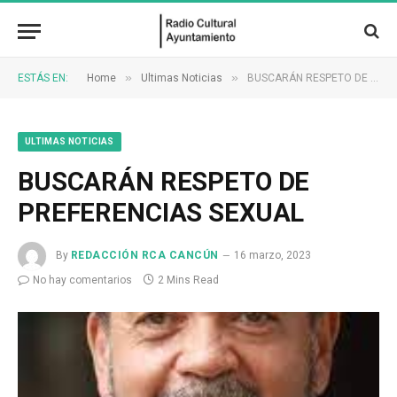
»
»
ESTÁS EN:
Home
Ultimas Noticias
BUSCARÁN RESPETO DE PREFERENCIAS SEXUAL
ULTIMAS NOTICIAS
BUSCARÁN RESPETO DE
PREFERENCIAS SEXUAL
By
REDACCIÓN RCA CANCÚN
16 marzo, 2023
No hay comentarios
2 Mins Read