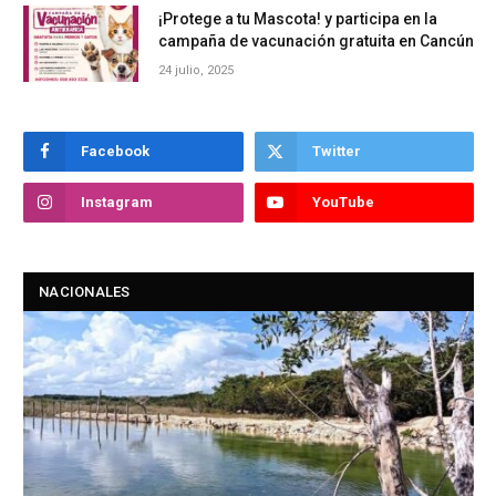
¡Protege a tu Mascota! y participa en la
campaña de vacunación gratuita en Cancún
24 julio, 2025
Facebook
Twitter
Instagram
YouTube
NACIONALES