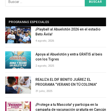
PROGRAMAS ESPECIALES
¡Playball al Abuelotón 2026 en el estadio
Beto Ávila!
4 agosto, 2026
Apoya al Abuelotón y entra GRATIS al beis
con los Tigres
2 agosto, 2025
REALIZA EL DIF BENITO JUÁREZ EL
PROGRAMA “VERANO EN TÚ COLONIA”
31 julio, 2025
¡Protege a tu Mascota! y participa en la
campaña de vacunación gratuita en Cancún