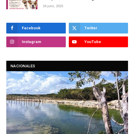
24 julio, 2025
Facebook
Twitter
Instagram
YouTube
NACIONALES