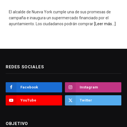
El alcalde de Nueva York cumple una de sus promesas de
campaña e inaugura un supermercado financiado por el
ayuntamiento. Los ciudadanos podrán comprar
[Leer más...]
REDES SOCIALES
Facebook
Instagram
YouTube
Twitter
OBJETIVO