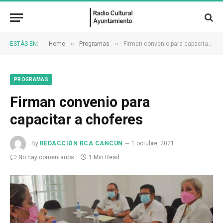
»
»
ESTÁS EN:
Home
Programas
Firman convenio para capacitar a choferes
PROGRAMAS
Firman convenio para
capacitar a choferes
By
REDACCIÓN RCA CANCÚN
1 octubre, 2021
No hay comentarios
1 Min Read