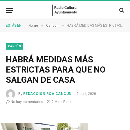
»
»
ESTÁS EN:
Home
Cancún
HABRÁ MEDIDAS MÁS ESTRICTAS PARA QUE NO SALGAN DE CASA
CANCÚN
HABRÁ MEDIDAS MÁS
ESTRICTAS PARA QUE NO
SALGAN DE CASA
By
REDACCIÓN RCA CANCÚN
9 abril, 2020
No hay comentarios
2 Mins Read