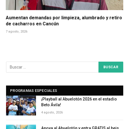
Aumentan demandas por limpieza, alumbrado y retiro
de cacharros en Cancún
7 agosto, 2026
PROGRAMAS ESPECIALES
¡Playball al Abuelotón 2026 en el estadio
Beto Ávila!
4 agosto, 2026
Apoya al Abuelotón y entra GRATIS al beis