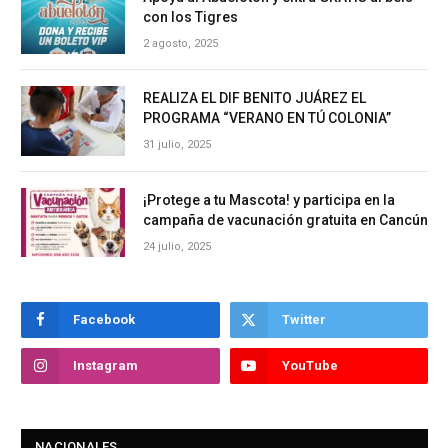
con los Tigres
2 agosto, 2025
REALIZA EL DIF BENITO JUÁREZ EL
PROGRAMA “VERANO EN TÚ COLONIA”
31 julio, 2025
¡Protege a tu Mascota! y participa en la
campaña de vacunación gratuita en Cancún
24 julio, 2025
Facebook
Twitter
Instagram
YouTube
NACIONALES