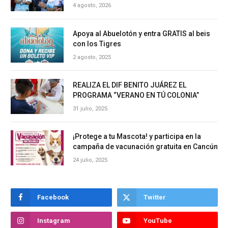
4 agosto, 2026
Apoya al Abuelotón y entra GRATIS al beis
con los Tigres
2 agosto, 2025
REALIZA EL DIF BENITO JUÁREZ EL
PROGRAMA “VERANO EN TÚ COLONIA”
31 julio, 2025
¡Protege a tu Mascota! y participa en la
campaña de vacunación gratuita en Cancún
24 julio, 2025
Facebook
Twitter
Instagram
YouTube