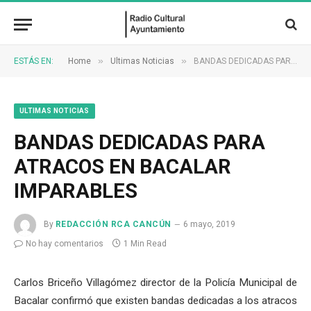
»
»
ESTÁS EN:
Home
Ultimas Noticias
BANDAS DEDICADAS PARA ATRACOS EN BACALAR IMPARABLES
ULTIMAS NOTICIAS
BANDAS DEDICADAS PARA
ATRACOS EN BACALAR
IMPARABLES
By
REDACCIÓN RCA CANCÚN
6 mayo, 2019
No hay comentarios
1 Min Read
Carlos Briceño Villagómez director de la Policía Municipal de
Bacalar confirmó que existen bandas dedicadas a los atracos