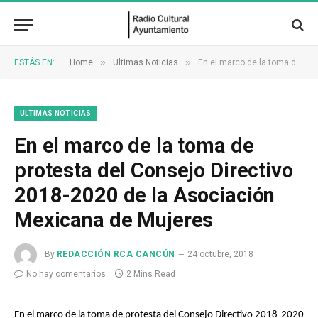
»
»
ESTÁS EN:
Home
Ultimas Noticias
En el marco de la toma de protesta del Consejo Directivo 2018-2020 de la Asociación Mexicana de Mujeres
ULTIMAS NOTICIAS
En el marco de la toma de
protesta del Consejo Directivo
2018-2020 de la Asociación
Mexicana de Mujeres
By
REDACCIÓN RCA CANCÚN
24 octubre, 2018
No hay comentarios
2 Mins Read
En el marco de la toma de protesta del Consejo Directivo 2018-2020