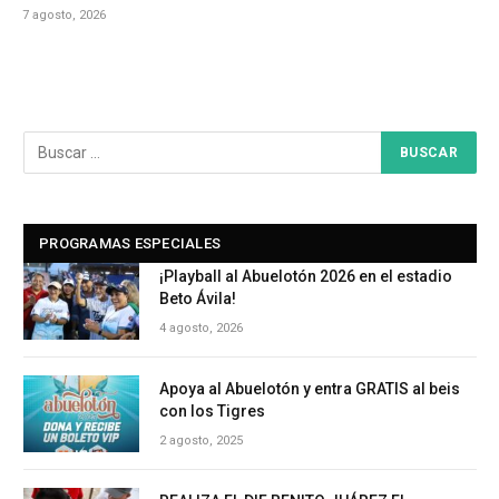
7 agosto, 2026
PROGRAMAS ESPECIALES
¡Playball al Abuelotón 2026 en el estadio
Beto Ávila!
4 agosto, 2026
Apoya al Abuelotón y entra GRATIS al beis
con los Tigres
2 agosto, 2025