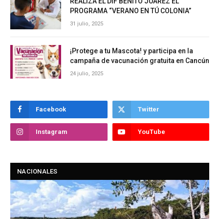
REALIZA EL DIF BENITO JUÁREZ EL
PROGRAMA “VERANO EN TÚ COLONIA”
31 julio, 2025
¡Protege a tu Mascota! y participa en la
campaña de vacunación gratuita en Cancún
24 julio, 2025
Facebook
Twitter
Instagram
YouTube
NACIONALES