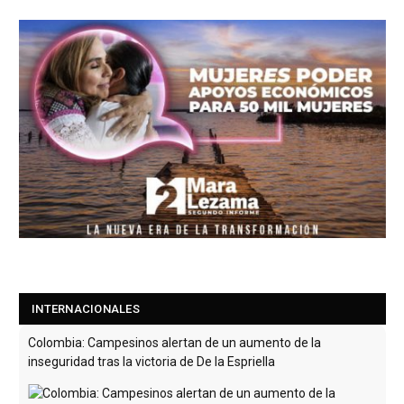
Colombia: Campesinos alertan de un aumento de la
inseguridad tras la victoria de De la Espriella
INTERNACIONALES
La asociación de campesinos de "La Colombianita" denunció
varios abusos por parte de las autoridades en sus terrenos.
Esta denuncia se une a las
[Leer más...]