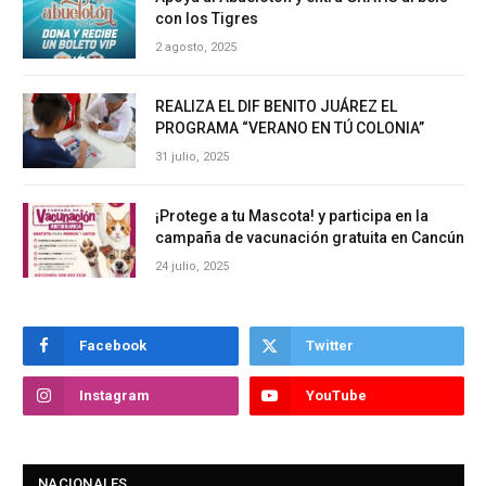
con los Tigres
2 agosto, 2025
REALIZA EL DIF BENITO JUÁREZ EL
PROGRAMA “VERANO EN TÚ COLONIA”
31 julio, 2025
¡Protege a tu Mascota! y participa en la
campaña de vacunación gratuita en Cancún
24 julio, 2025
Facebook
Twitter
Instagram
YouTube
NACIONALES