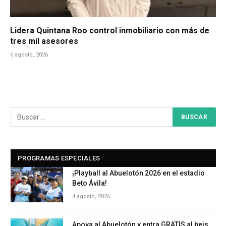
Lidera Quintana Roo control inmobiliario con más de
tres mil asesores
6 agosto, 2026
PROGRAMAS ESPECIALES
¡Playball al Abuelotón 2026 en el estadio
Beto Ávila!
4 agosto, 2026
Apoya al Abuelotón y entra GRATIS al beis