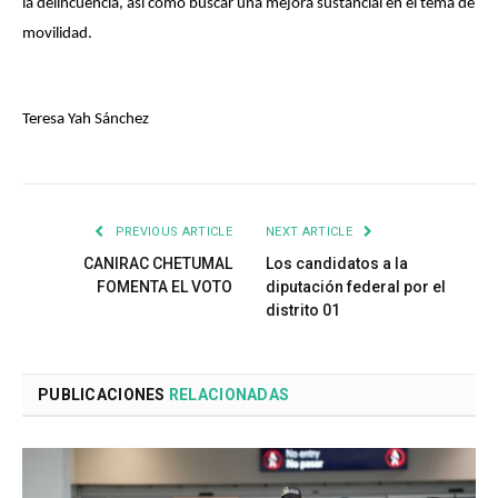
la delincuencia, así como buscar una mejora sustancial en el tema de
movilidad.
Teresa Yah Sánchez
PREVIOUS ARTICLE
NEXT ARTICLE
CANIRAC CHETUMAL
Los candidatos a la
FOMENTA EL VOTO
diputación federal por el
distrito 01
PUBLICACIONES
RELACIONADAS