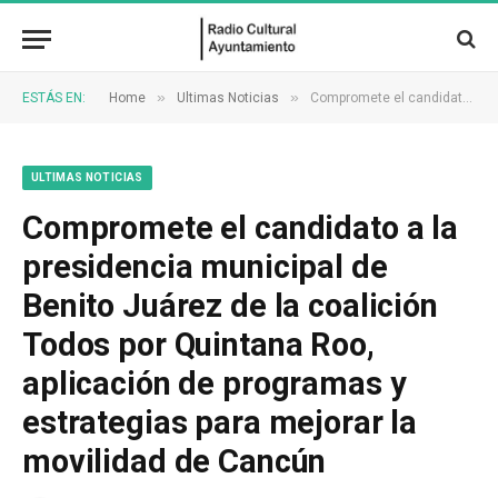
»
»
ESTÁS EN:
Home
Ultimas Noticias
Compromete el candidato a la presidencia municipal de Benito Juárez de la coalición Todos por Quintana Roo, aplicación de programas y estrategias para mejorar la movilidad de Cancún
ULTIMAS NOTICIAS
Compromete el candidato a la
presidencia municipal de
Benito Juárez de la coalición
Todos por Quintana Roo,
aplicación de programas y
estrategias para mejorar la
movilidad de Cancún