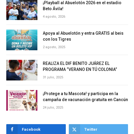
¡Playball al Abuelotón 2026 en el estadio
Beto Ávila!
4 agosto, 2026
Apoya al Abuelotón y entra GRATIS al beis
con los Tigres
2 agosto, 2025
REALIZA EL DIF BENITO JUÁREZ EL
PROGRAMA “VERANO EN TÚ COLONIA”
31 julio, 2025
¡Protege a tu Mascota! y participa en la
campaña de vacunación gratuita en Cancún
24 julio, 2025
Facebook
Twitter