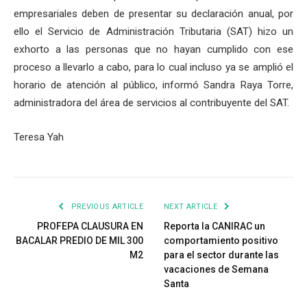
empresariales deben de presentar su declaración anual, por
ello el Servicio de Administración Tributaria (SAT) hizo un
exhorto a las personas que no hayan cumplido con ese
proceso a llevarlo a cabo, para lo cual incluso ya se amplió el
horario de atención al público, informó Sandra Raya Torre,
administradora del área de servicios al contribuyente del SAT.
Teresa Yah
PREVIOUS ARTICLE
NEXT ARTICLE
PROFEPA CLAUSURA EN
Reporta la CANIRAC un
BACALAR PREDIO DE MIL 300
comportamiento positivo
M2
para el sector durante las
vacaciones de Semana
Santa