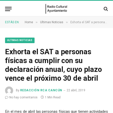
»
»
ESTÁS EN:
Home
Ultimas Noticias
Exhorta el SAT a personas físicas a cumplir con su declaración anual, cuyo plazo vence el próximo 30 de abril
ULTIMAS NOTICIAS
Exhorta el SAT a personas
físicas a cumplir con su
declaración anual, cuyo plazo
vence el próximo 30 de abril
By
REDACCIÓN RCA CANCÚN
22 abril, 2019
No hay comentarios
1 Min Read
En el mes de abril las personas físicas que tienen actividades