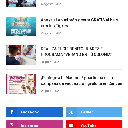
4 agosto, 2026
Apoya al Abuelotón y entra GRATIS al beis
con los Tigres
2 agosto, 2025
REALIZA EL DIF BENITO JUÁREZ EL
PROGRAMA “VERANO EN TÚ COLONIA”
31 julio, 2025
¡Protege a tu Mascota! y participa en la
campaña de vacunación gratuita en Cancún
24 julio, 2025
Facebook
Twitter
Instagram
YouTube