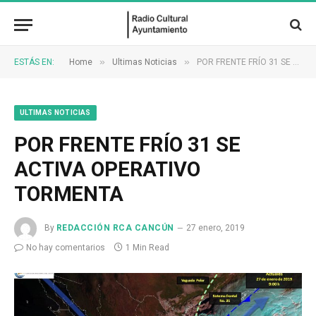
»
»
ESTÁS EN:
Home
Ultimas Noticias
POR FRENTE FRÍO 31 SE ACTIVA OPERATIVO TORMENTA
ULTIMAS NOTICIAS
POR FRENTE FRÍO 31 SE
ACTIVA OPERATIVO
TORMENTA
By
REDACCIÓN RCA CANCÚN
27 enero, 2019
No hay comentarios
1 Min Read