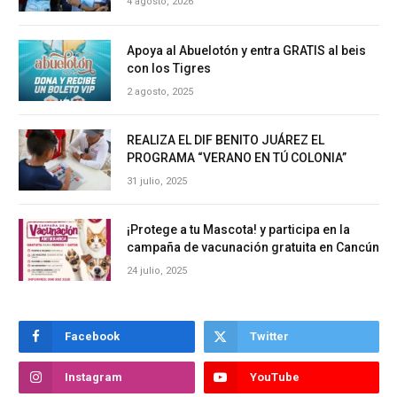
4 agosto, 2026
Apoya al Abuelotón y entra GRATIS al beis
con los Tigres
2 agosto, 2025
REALIZA EL DIF BENITO JUÁREZ EL
PROGRAMA “VERANO EN TÚ COLONIA”
31 julio, 2025
¡Protege a tu Mascota! y participa en la
campaña de vacunación gratuita en Cancún
24 julio, 2025
Facebook
Twitter
Instagram
YouTube