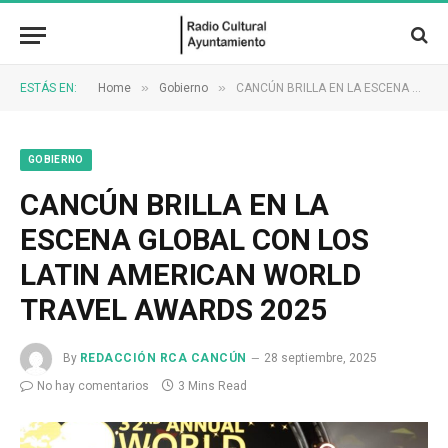
»
»
ESTÁS EN:
Home
Gobierno
CANCÚN BRILLA EN LA ESCENA GLOBAL CON LOS LATIN AMERICAN WORLD TRAVEL AWARDS 2025
GOBIERNO
CANCÚN BRILLA EN LA
ESCENA GLOBAL CON LOS
LATIN AMERICAN WORLD
TRAVEL AWARDS 2025
By
REDACCIÓN RCA CANCÚN
28 septiembre, 2025
No hay comentarios
3 Mins Read