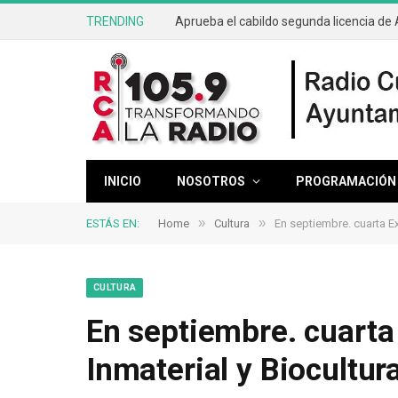
TRENDING
INICIO
NOSOTROS
PROGRAMACIÓN
»
»
ESTÁS EN:
Home
Cultura
En septiembre. cuarta Ex
CULTURA
En septiembre. cuarta
Inmaterial y Biocultura