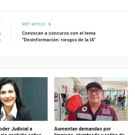
E
NEXT ARTICLE
a
Convocan a concurso con el tema
o
“Desinformación: riesgos de la IA”
der Judicial a
Aumentan demandas por