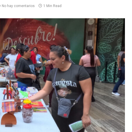
No hay comentarios
1 Min Read