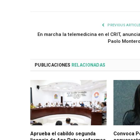
PREVIOUS ARTICL
En marcha la telemedicina en el CRIT, anunci
Paolo Monter
PUBLICACIONES
RELACIONADAS
Aprueba el cabildo segunda
Convoca Po