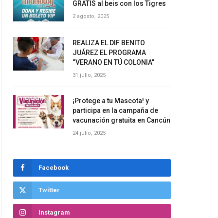
GRATIS al beis con los Tigres
2 agosto, 2025
REALIZA EL DIF BENITO
JUÁREZ EL PROGRAMA
“VERANO EN TÚ COLONIA”
31 julio, 2025
¡Protege a tu Mascota! y
participa en la campaña de
vacunación gratuita en Cancún
24 julio, 2025
Facebook
Twitter
Instagram