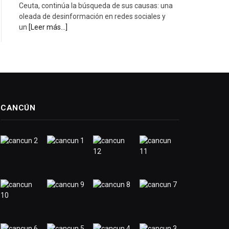
Ceuta, continúa la búsqueda de sus causas: una
oleada de desinformación en redes sociales y
un
[Leer más...]
CANCÚN