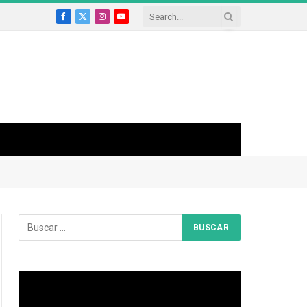
Facebook
X
Instagram
YouTube
(Twitter)