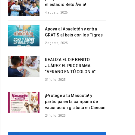
el estadio Beto Ávila!
4 agosto, 2026
Apoya al Abuelotón y entra
GRATIS al beis con los Tigres
2 agosto, 2025
REALIZA EL DIF BENITO
JUÁREZ EL PROGRAMA
“VERANO EN TÚ COLONIA”
31 julio, 2025
¡Protege a tu Mascota! y
participa en la campaña de
vacunación gratuita en Cancún
24 julio, 2025