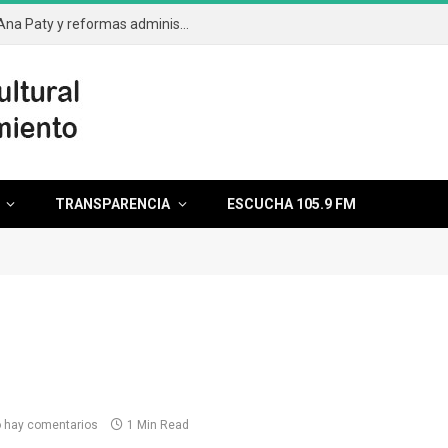
Aprueba el cabildo segunda licencia de Ana Paty y reformas administrativas
TRANSPARENCIA
ESCUCHA 105.9 FM
 hay comentarios
1 Min Read