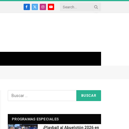
Facebook
X
Instagram
YouTube
(Twitter)
PROGRAMAS ESPECIALES
¡Playball al Abuelotón 2026 en