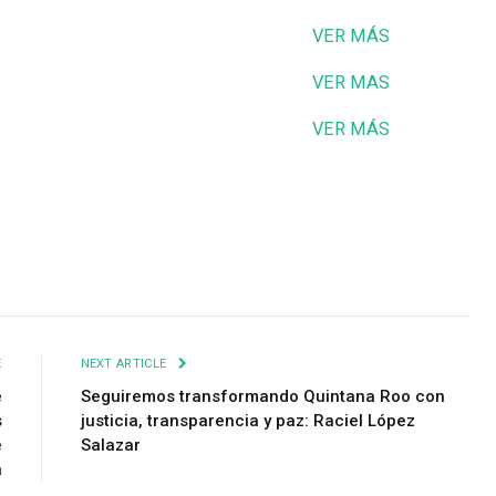
VER MÁS
VER MAS
VER MÁS
E
NEXT ARTICLE
e
Seguiremos transformando Quintana Roo con
s
justicia, transparencia y paz: Raciel López
e
Salazar
a