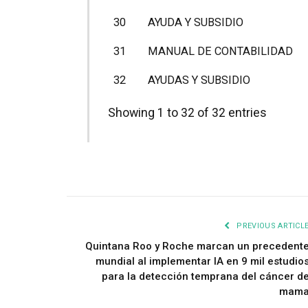
30
AYUDA Y SUBSIDIO
31
MANUAL DE CONTABILIDAD
32
AYUDAS Y SUBSIDIO
Showing 1 to 32 of 32 entries
PREVIOUS ARTICL
Quintana Roo y Roche marcan un precedent
mundial al implementar IA en 9 mil estudio
para la detección temprana del cáncer d
mam