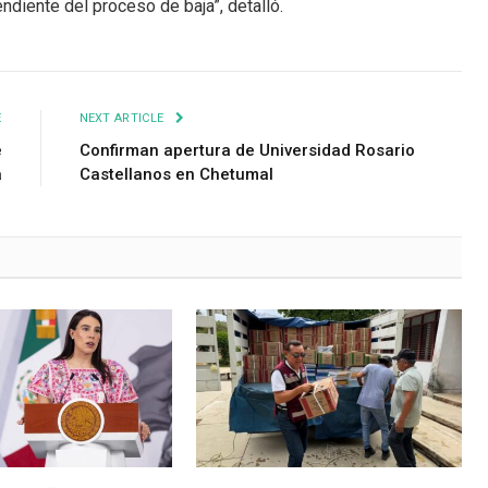
ndiente del proceso de baja”, detalló.
E
NEXT ARTICLE
e
Confirman apertura de Universidad Rosario
a
Castellanos en Chetumal