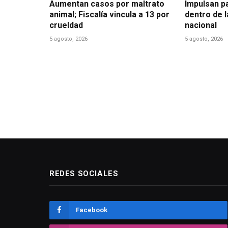
Aumentan casos por maltrato
Impulsan p
animal; Fiscalía vincula a 13 por
dentro de 
crueldad
nacional
5 agosto, 2026
5 agosto, 2026
REDES SOCIALES
Facebook