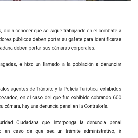
sis, dio a conocer que se sigue trabajando en el combate a
dores públicos deben portar su gafete para identificarse
udadana deben portar sus cámaras corporales.
agadas, e hizo un llamado a la población a denunciar
os agentes de Tránsito y la Policía Turística, exhibidos
cesados, en el caso del que fue exhibido cobrando 600
u cámara, hay una denuncia penal en la Contraloría.
ridad Ciudadana que interponga la denuncia penal
 o en caso de que sea un trámite administrativo, ir