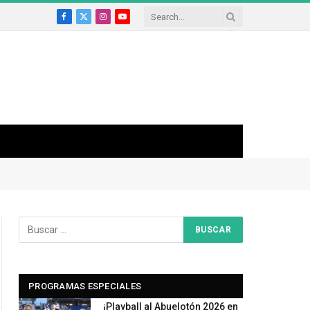
Facebook
X
Instagram
YouTube
(Twitter)
PROGRAMAS ESPECIALES
¡Playball al Abuelotón 2026 en