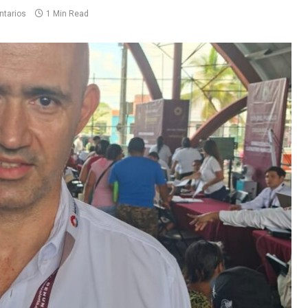
ntarios
1 Min Read