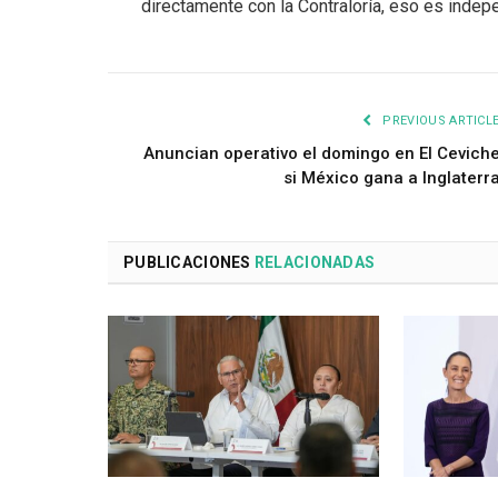
directamente con la Contraloría, eso es indepe
PREVIOUS ARTICL
Anuncian operativo el domingo en El Cevich
si México gana a Inglaterr
PUBLICACIONES
RELACIONADAS