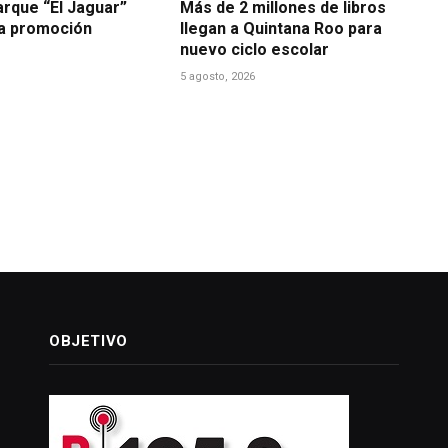
arque “El Jaguar”
Más de 2 millones de libros
la promoción
llegan a Quintana Roo para
nuevo ciclo escolar
5 agosto, 2026
OBJETIVO