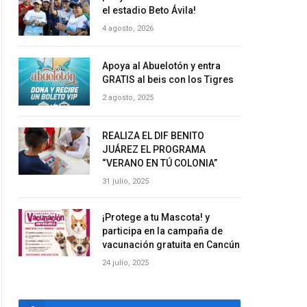
el estadio Beto Ávila!
4 agosto, 2026
Apoya al Abuelotón y entra
GRATIS al beis con los Tigres
2 agosto, 2025
REALIZA EL DIF BENITO
JUÁREZ EL PROGRAMA
“VERANO EN TÚ COLONIA”
31 julio, 2025
¡Protege a tu Mascota! y
participa en la campaña de
vacunación gratuita en Cancún
24 julio, 2025