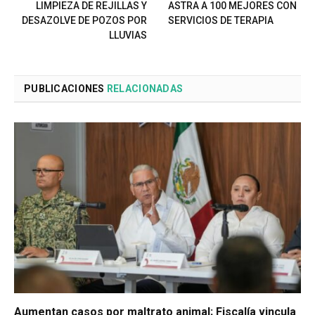
LIMPIEZA DE REJILLAS Y
ASTRA A 100 MEJORES CON
DESAZOLVE DE POZOS POR
SERVICIOS DE TERAPIA
LLUVIAS
PUBLICACIONES
RELACIONADAS
Aumentan casos por maltrato animal; Fiscalía vincula