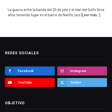
La guerra entre la banda del 20 de julio y el clan del Golfo lleva
años teniendo lugar en el barrio de Nariño, uno
[Leer más...]
REDES SOCIALES
Facebook
Instagram
YouTube
Twitter
OBJETIVO