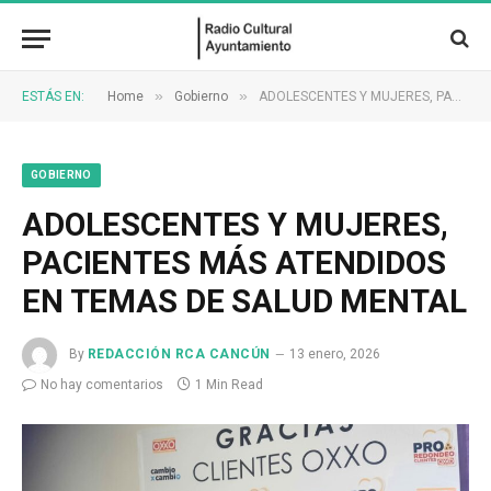
»
»
ESTÁS EN:
Home
Gobierno
ADOLESCENTES Y MUJERES, PACIENTES MÁS ATENDIDOS EN TEMAS DE SALUD MENTAL
GOBIERNO
ADOLESCENTES Y MUJERES,
PACIENTES MÁS ATENDIDOS
EN TEMAS DE SALUD MENTAL
By
REDACCIÓN RCA CANCÚN
13 enero, 2026
No hay comentarios
1 Min Read