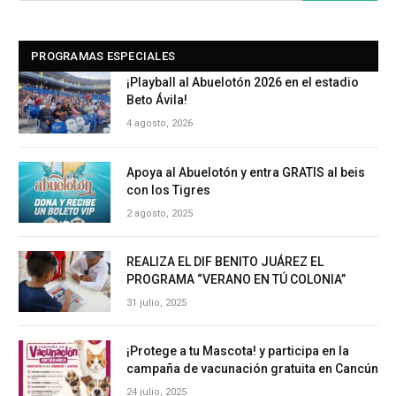
PROGRAMAS ESPECIALES
¡Playball al Abuelotón 2026 en el estadio
Beto Ávila!
4 agosto, 2026
Apoya al Abuelotón y entra GRATIS al beis
con los Tigres
2 agosto, 2025
REALIZA EL DIF BENITO JUÁREZ EL
PROGRAMA “VERANO EN TÚ COLONIA”
31 julio, 2025
¡Protege a tu Mascota! y participa en la
campaña de vacunación gratuita en Cancún
24 julio, 2025