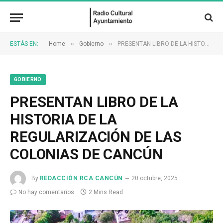
»
»
ESTÁS EN:
Home
Gobierno
PRESENTAN LIBRO DE LA HISTORIA DE LA REGULARIZACIÓN DE LAS COLONIAS DE CANCÚN
GOBIERNO
PRESENTAN LIBRO DE LA
HISTORIA DE LA
REGULARIZACIÓN DE LAS
COLONIAS DE CANCÚN
By
REDACCIÓN RCA CANCÚN
20 octubre, 2025
No hay comentarios
2 Mins Read