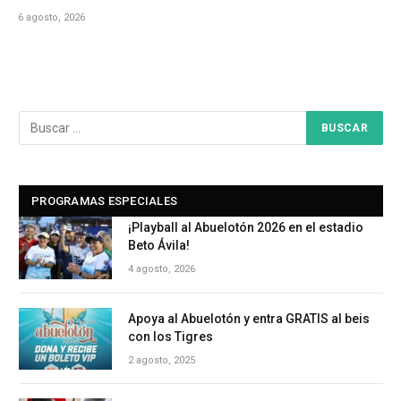
6 agosto, 2026
PROGRAMAS ESPECIALES
¡Playball al Abuelotón 2026 en el estadio
Beto Ávila!
4 agosto, 2026
Apoya al Abuelotón y entra GRATIS al beis
con los Tigres
2 agosto, 2025