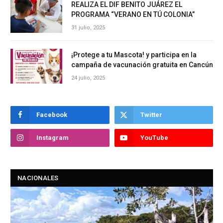
REALIZA EL DIF BENITO JUÁREZ EL
PROGRAMA “VERANO EN TÚ COLONIA”
31 julio, 2025
¡Protege a tu Mascota! y participa en la
campaña de vacunación gratuita en Cancún
24 julio, 2025
Facebook
Twitter
Instagram
YouTube
NACIONALES