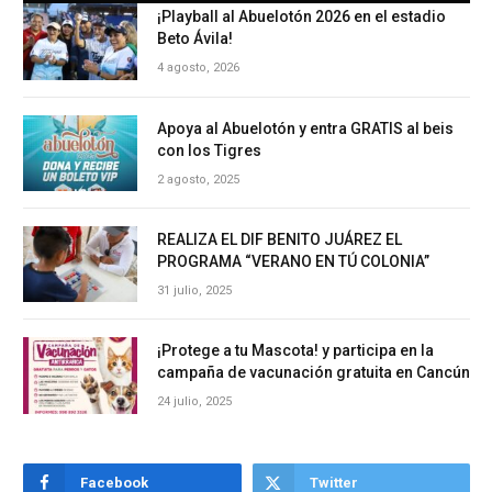
¡Playball al Abuelotón 2026 en el estadio
Beto Ávila!
4 agosto, 2026
Apoya al Abuelotón y entra GRATIS al beis
con los Tigres
2 agosto, 2025
REALIZA EL DIF BENITO JUÁREZ EL
PROGRAMA “VERANO EN TÚ COLONIA”
31 julio, 2025
¡Protege a tu Mascota! y participa en la
campaña de vacunación gratuita en Cancún
24 julio, 2025
Facebook
Twitter