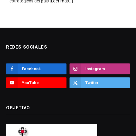
estratégicos del país
[Leer más...]
REDES SOCIALES
Facebook
Instagram
YouTube
Twitter
OBJETIVO