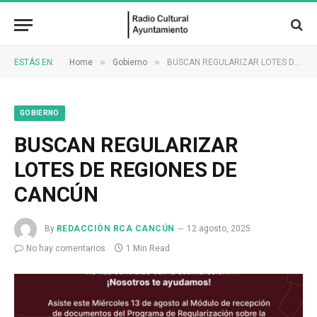
»
»
ESTÁS EN:
Home
Gobierno
BUSCAN REGULARIZAR LOTES DE REGIONES DE CANCÚN
GOBIERNO
BUSCAN REGULARIZAR
LOTES DE REGIONES DE
CANCÚN
By
REDACCIÓN RCA CANCÚN
12 agosto, 2025
No hay comentarios
1 Min Read