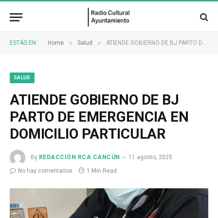
»
»
ESTÁS EN:
Home
Salud
ATIENDE GOBIERNO DE BJ PARTO DE EMERGENCIA EN DOMICILIO PARTICULAR
SALUD
ATIENDE GOBIERNO DE BJ
PARTO DE EMERGENCIA EN
DOMICILIO PARTICULAR
By
REDACCIÓN RCA CANCÚN
11 agosto, 2025
No hay comentarios
1 Min Read