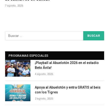
7 agosto, 2026
PROGRAMAS ESPECIALES
¡Playball al Abuelotón 2026 en el estadio
Beto Ávila!
4 agosto, 2026
Apoya al Abuelotón y entra GRATIS al beis
con los Tigres
2 agosto, 2025