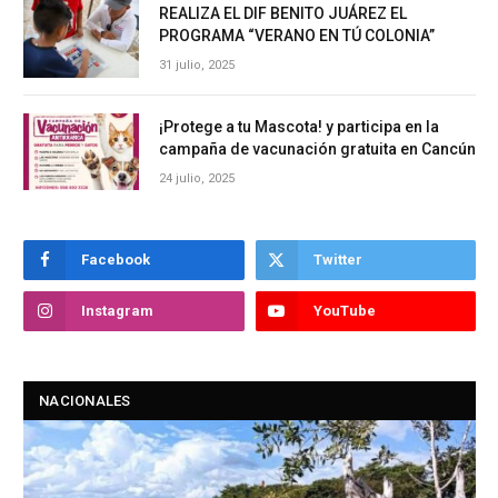
REALIZA EL DIF BENITO JUÁREZ EL
PROGRAMA “VERANO EN TÚ COLONIA”
31 julio, 2025
¡Protege a tu Mascota! y participa en la
campaña de vacunación gratuita en Cancún
24 julio, 2025
Facebook
Twitter
Instagram
YouTube
NACIONALES