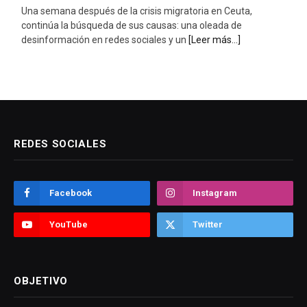
Una semana después de la crisis migratoria en Ceuta,
continúa la búsqueda de sus causas: una oleada de
desinformación en redes sociales y un
[Leer más...]
REDES SOCIALES
Facebook
Instagram
YouTube
Twitter
OBJETIVO