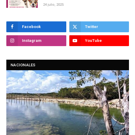
24 julio, 2025
Facebook
Twitter
Instagram
YouTube
NACIONALES