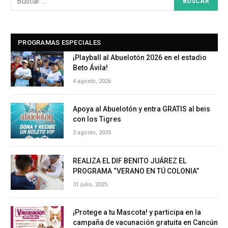
PROGRAMAS ESPECIALES
¡Playball al Abuelotón 2026 en el estadio
Beto Ávila!
4 agosto, 2026
Apoya al Abuelotón y entra GRATIS al beis
con los Tigres
2 agosto, 2025
REALIZA EL DIF BENITO JUÁREZ EL
PROGRAMA “VERANO EN TÚ COLONIA”
31 julio, 2025
¡Protege a tu Mascota! y participa en la
campaña de vacunación gratuita en Cancún