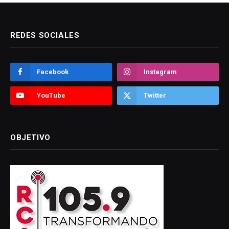
REDES SOCIALES
Facebook
Instagram
YouTube
Twitter
OBJETIVO