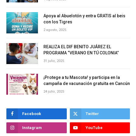
Apoya al Abuelotón y entra GRATIS al beis
con los Tigres
2 agosto, 2025
REALIZA EL DIF BENITO JUÁREZ EL
PROGRAMA “VERANO EN TÚ COLONIA”
31 julio, 2025
¡Protege a tu Mascota! y participa en la
campaña de vacunación gratuita en Cancún
24 julio, 2025
Facebook
Twitter
Instagram
YouTube