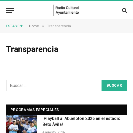
»
ESTÁS EN:
Home
Transparencia
Transparencia
PROGRAMAS ESPECIALES
¡Playball al Abuelotón 2026 en el estadio
Beto Ávila!
4 agosto, 2026